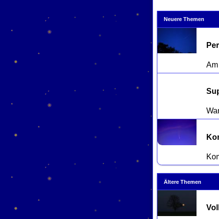
Neuere Themen
Per
Su
Kom
Ältere Themen
Vol