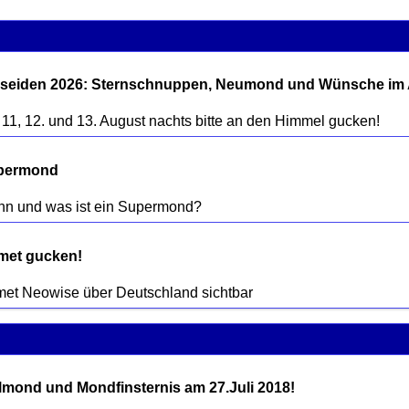
seiden 2026: Sternschnuppen, Neumond und Wünsche im
permond
et gucken! 
lmond und Mondfinsternis am 27.Juli 2018!