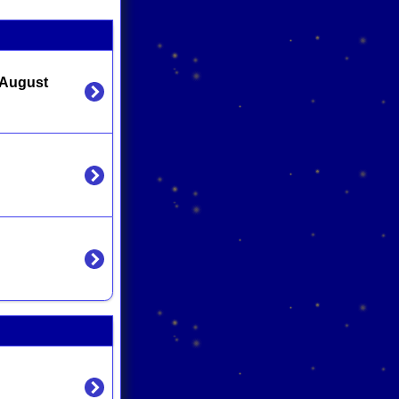
 August