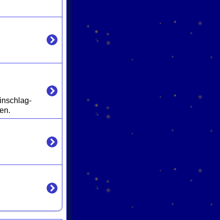
inschlag-