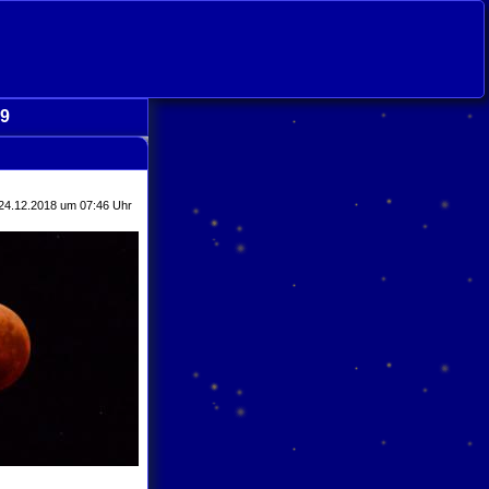
19
se contents
 24.12.2018 um 07:46 Uhr