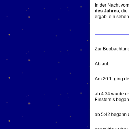
In der Nacht vom
des Jahres
, di
ergab ein sehen
Zur Beobachtun
Ablauf:
Am 20.1. ging de
ab 4:34 wurde es
Finsternis began
ab 5:42 begann 