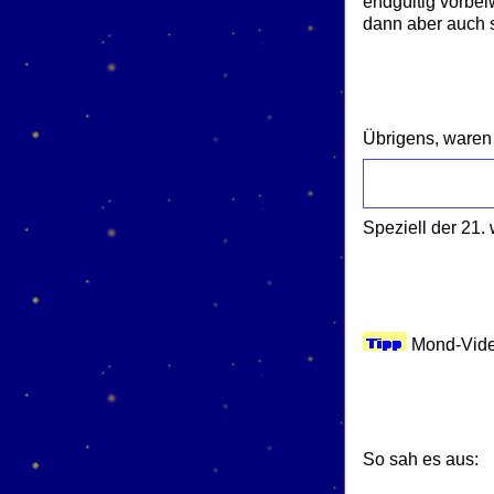
endgültig vorbe
dann aber auch 
Übrigens, waren 
Speziell der 21.
Mond-Vide
So sah es aus: