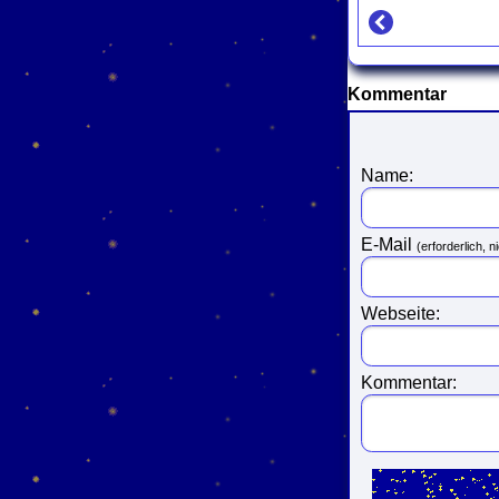
Kommentar
Name:
E-Mail
(erforderlich, ni
Webseite:
Kommentar: