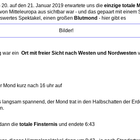
 20. auf den 21. Januar 2019 erwartete uns die
einzige totale 
e von Mitteleuropa aus sichtbar war - und das gepaart mit eine
swertes Spektakel, einen großen
Blutmond
- hier gibt es
Bilder!
g war ein
Ort mit freier Sicht nach Westen und Nordwesten
v
r Mond kurz nach 16 uhr auf
 langsam spannend, der Mond trat in den Halbschatten der Erde,
n.
dann die
totale Finsternis
und endete 6:43