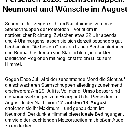
Neumond und Wünsche im August
Schon im Juli zeigen sich am Nachthimmel vereinzelt
Sternschnuppen der Perseiden – vor allem in
nordöstlicher Richtung. Zwischen etwa 22 Uhr abends
und 4 Uhr morgens lassen sie sich derzeit besonders gut
beobachten. Die besten Chancen haben Beobachterinnen
und Beobachter fernab von Stadtlichtern, in dunklen
ländlichen Regionen mit möglichst freiem Blick zum
Himmel.
Gegen Ende Juli wird der zunehmende Mond die Sicht auf
die schwächeren Sternschnuppen allerdings zunehmend
erschweren: Am 29. Juli ist Vollmond. Umso besser sind
die Voraussetzungen zum Höhepunkt der Perseiden im
August. In der Nacht vom
12. auf den 13. August
erreichen sie ihr Maximum – und genau dann ist
Neumond. Der dunkle Himmel bietet ideale Bedingungen,
um viele der leuchtenden Meteorstreifen mit bloßem Auge
zu entdecken.