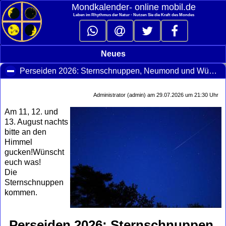
Mondkalender‑ online mobil.de
Leben im Rhythmus der Natur - Nutzen Sie die Kraft des Mondes
Neues
Perseiden 2026: Sternschnuppen, Neumond und Wünsche im August
Administrator (admin) am 29.07.2026 um 21:30 Uhr
Am 11, 12. und
13. August nachts
bitte an den
Himmel
gucken!Wünscht
euch was!
Die
Sternschnuppen
kommen.
Perseiden 2026: Sternschnuppen,