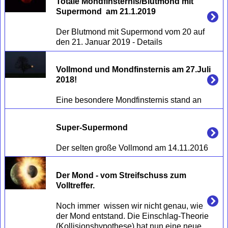
Totale Mondfinsternis/Blutmond mit 
Supermond  am 21.1.2019
Der Blutmond mit Supermond vom 20 auf 
Vollmond und Mondfinsternis am 27.Juli 
2018!
Super-Supermond
Der Mond - vom Streifschuss zum 
Volltreffer.
Noch immer  wissen wir nicht genau, wie 
der Mond entstand. Die Einschlag-Theorie 
(Kollisionshypothese) hat nun eine neue 