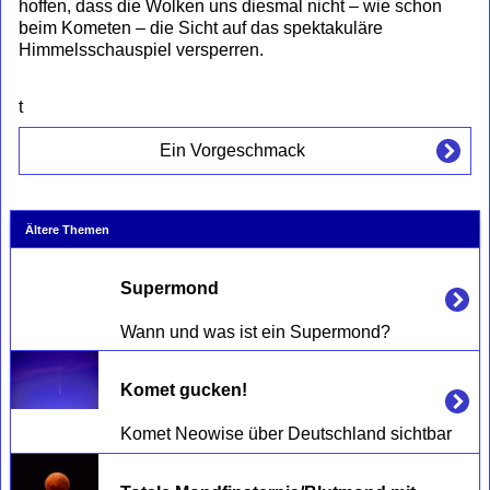
hoffen, dass die Wolken uns diesmal nicht – wie schon
beim Kometen – die Sicht auf das spektakuläre
Himmelsschauspiel versperren.
t
Ein Vorgeschmack
Ältere Themen
Supermond
Komet gucken! 