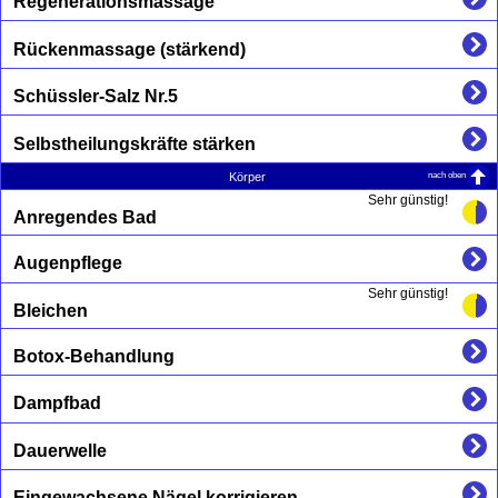
Regenerationsmassage
Rückenmassage (stärkend)
Schüssler-Salz Nr.5
Selbstheilungskräfte stärken
nach oben
Körper
Sehr günstig!
Anregendes Bad
Augenpflege
Sehr günstig!
Bleichen
Botox-Behandlung
Dampfbad
Dauerwelle
Eingewachsene Nägel korrigieren