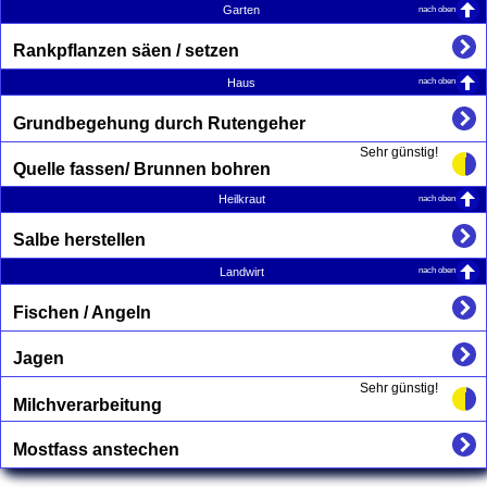
nach oben
Garten
Rankpflanzen säen / setzen
nach oben
Haus
Grundbegehung durch Rutengeher
Sehr günstig!
Quelle fassen/ Brunnen bohren
nach oben
Heilkraut
Salbe herstellen
nach oben
Landwirt
Fischen / Angeln
Jagen
Sehr günstig!
Milchverarbeitung
Mostfass anstechen