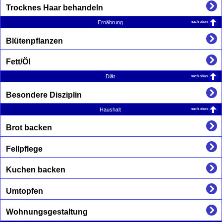
Trocknes Haar behandeln
nach oben
Ernährung
Blütenpflanzen
Fett/Öl
nach oben
Diät
Besondere Disziplin
nach oben
Haushalt
Brot backen
Fellpflege
Kuchen backen
Umtopfen
Wohnungsgestaltung