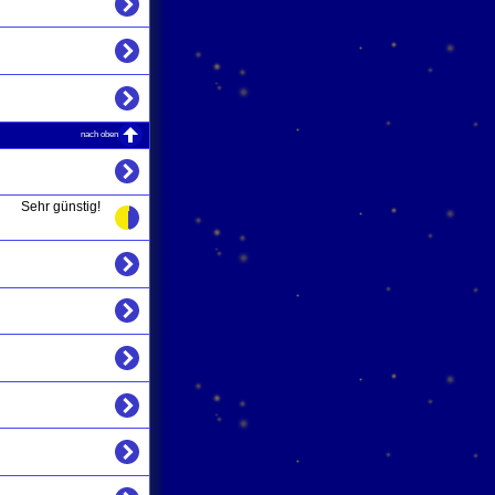
nach oben
Sehr günstig!