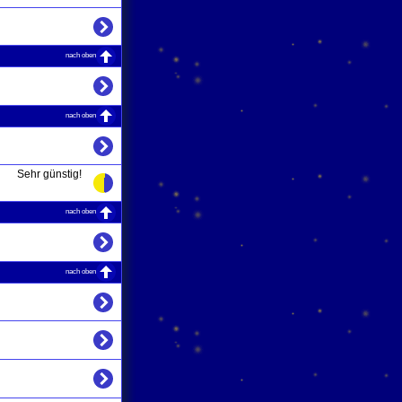
nach oben
nach oben
Sehr günstig!
nach oben
nach oben