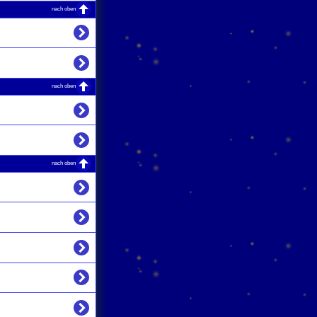
nach oben
nach oben
nach oben