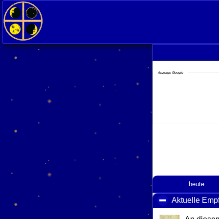
Anzeige Google
heute
Aktuelle Emp