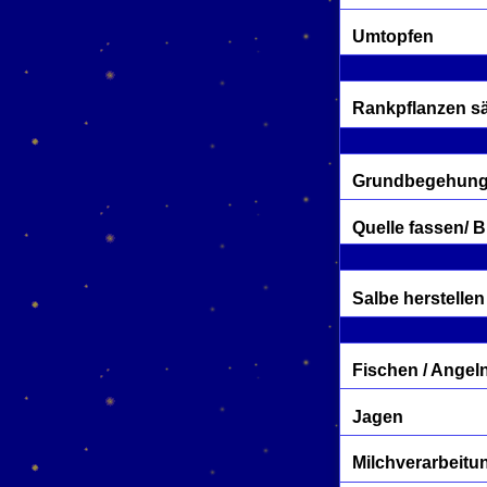
Umtopfen
Rankpflanzen sä
Grundbegehung
Quelle fassen/ 
Salbe herstellen
Fischen / Angel
Jagen
Milchverarbeitu