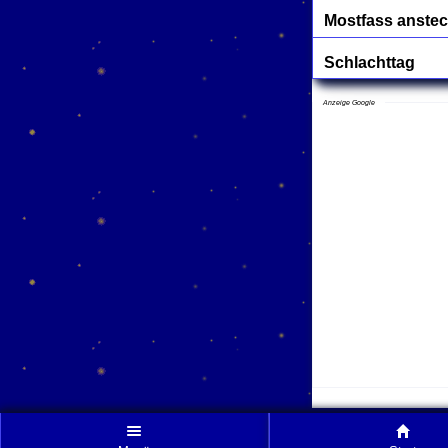
Mostfass anste
Schlachttag
Anzeige Google