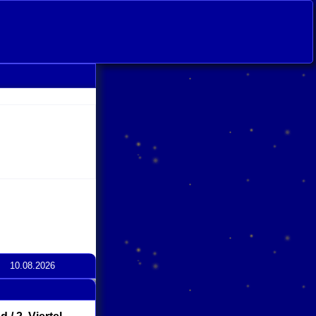
10.08.2026
ck