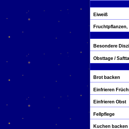
Eiweiß
Fruchtpflanzen,
Besondere Diszi
Obsttage / Saftt
Brot backen
Einfrieren Früch
Einfrieren Obst
Fellpflege
Kuchen backen