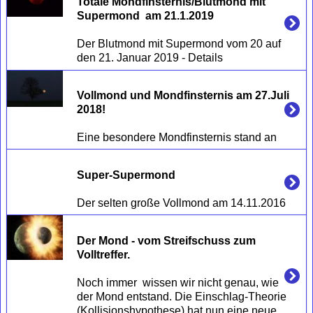
Totale Mondfinsternis/Blutmond mit 
Supermond  am 21.1.2019
Der Blutmond mit Supermond vom 20 auf 
Vollmond und Mondfinsternis am 27.Juli 
2018!
Super-Supermond
Der Mond - vom Streifschuss zum 
Volltreffer.
Noch immer  wissen wir nicht genau, wie 
der Mond entstand. Die Einschlag-Theorie 
(Kollisionshypothese) hat nun eine neue 