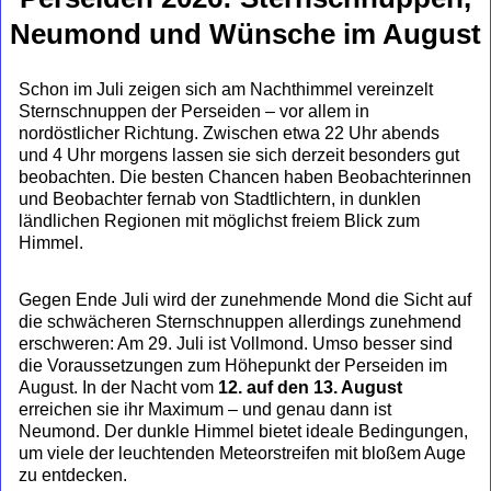
Neumond und Wünsche im August
Schon im Juli zeigen sich am Nachthimmel vereinzelt
Sternschnuppen der Perseiden – vor allem in
nordöstlicher Richtung. Zwischen etwa 22 Uhr abends
und 4 Uhr morgens lassen sie sich derzeit besonders gut
beobachten. Die besten Chancen haben Beobachterinnen
und Beobachter fernab von Stadtlichtern, in dunklen
ländlichen Regionen mit möglichst freiem Blick zum
Himmel.
Gegen Ende Juli wird der zunehmende Mond die Sicht auf
die schwächeren Sternschnuppen allerdings zunehmend
erschweren: Am 29. Juli ist Vollmond. Umso besser sind
die Voraussetzungen zum Höhepunkt der Perseiden im
August. In der Nacht vom
12. auf den 13. August
erreichen sie ihr Maximum – und genau dann ist
Neumond. Der dunkle Himmel bietet ideale Bedingungen,
um viele der leuchtenden Meteorstreifen mit bloßem Auge
zu entdecken.