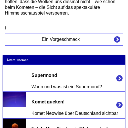
hoffen, dass die Wolken uns diesmal nicht – wie schon
beim Kometen – die Sicht auf das spektakuläre
Himmelsschauspiel versperren.
t
Ein Vorgeschmack
Ältere Themen
Supermond
Komet gucken! 