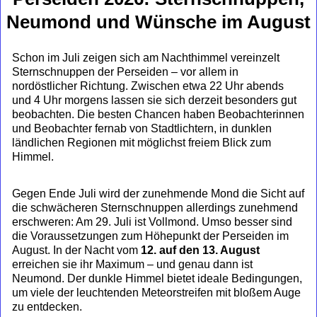
Neumond und Wünsche im August
Schon im Juli zeigen sich am Nachthimmel vereinzelt
Sternschnuppen der Perseiden – vor allem in
nordöstlicher Richtung. Zwischen etwa 22 Uhr abends
und 4 Uhr morgens lassen sie sich derzeit besonders gut
beobachten. Die besten Chancen haben Beobachterinnen
und Beobachter fernab von Stadtlichtern, in dunklen
ländlichen Regionen mit möglichst freiem Blick zum
Himmel.
Gegen Ende Juli wird der zunehmende Mond die Sicht auf
die schwächeren Sternschnuppen allerdings zunehmend
erschweren: Am 29. Juli ist Vollmond. Umso besser sind
die Voraussetzungen zum Höhepunkt der Perseiden im
August. In der Nacht vom
12. auf den 13. August
erreichen sie ihr Maximum – und genau dann ist
Neumond. Der dunkle Himmel bietet ideale Bedingungen,
um viele der leuchtenden Meteorstreifen mit bloßem Auge
zu entdecken.