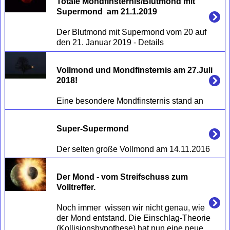
Totale Mondfinsternis/Blutmond mit 
Supermond  am 21.1.2019
Der Blutmond mit Supermond vom 20 auf 
Vollmond und Mondfinsternis am 27.Juli 
2018!
Super-Supermond
Der Mond - vom Streifschuss zum 
Volltreffer.
Noch immer  wissen wir nicht genau, wie 
der Mond entstand. Die Einschlag-Theorie 
(Kollisionshypothese) hat nun eine neue 