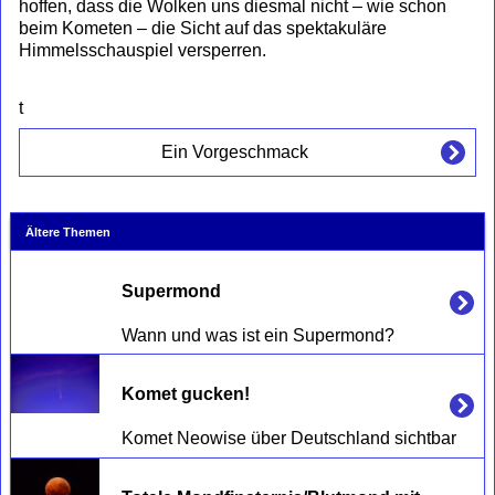
hoffen, dass die Wolken uns diesmal nicht – wie schon
beim Kometen – die Sicht auf das spektakuläre
Himmelsschauspiel versperren.
t
Ein Vorgeschmack
Ältere Themen
Supermond
Komet gucken! 