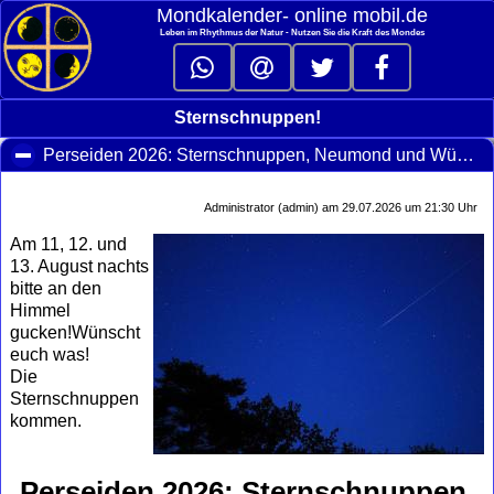
Mondkalender‑ online mobil.de
Leben im Rhythmus der Natur - Nutzen Sie die Kraft des Mondes
Sternschnuppen!
Perseiden 2026: Sternschnuppen, Neumond und Wünsche im August
Administrator (admin) am 29.07.2026 um 21:30 Uhr
Am 11, 12. und
13. August nachts
bitte an den
Himmel
gucken!Wünscht
euch was!
Die
Sternschnuppen
kommen.
Perseiden 2026: Sternschnuppen,