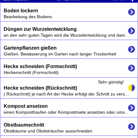
Boden lockern
Bearbeitung des Bodens.
Düngen zur Wurzelentwicklung
an den sehr guten Tagen wird die Wurzelentwicklung und damit auch das Wurzelgemüse zusätzlich gefördert
Gartenpflanzen gießen
Gießen, Bewässerung im Garten nach langer Trockenheit
Hecke schneiden (Formschnitt)
Heckenschnitt (Formschnitt)
Sehr günstig!
Hecke schneiden (Rückschnitt)
( Rückschnitt) je nach Art der Hecke erfolgt der Schnitt zu verschiedenen Zeitpunkten, z.B. Buchenhecken auch im Winter, Forsythien am besten nach der Blüte.
Kompost ansetzen
einen Komposthaufen oder Kompostmiete ansetzen oder umsetzen
Obstbaumschnitt
Obstbäume und Obststräucher ausschneiden