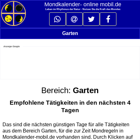
Mondkalender‑ online mobil.de
Leben im Rhythmus der Natur - Nutzen Sie die Kraft des Mondes
Garten
Anzeige Google
Bereich:
Garten
Empfohlene Tätigkeiten in den nächsten 4
Tagen
Das sind die nächsten günstigen Tage für alle Tätigkeiten
aus dem Bereich Garten, für die zur Zeit Mondregeln in
Mondkalender-mobil.de vorhanden sind. Durch Klicken auf