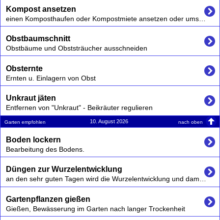
Kompost ansetzen
einen Komposthaufen oder Kompostmiete ansetzen oder umsetzen
Obstbaumschnitt
Obstbäume und Obststräucher ausschneiden
Obsternte
Ernten u. Einlagern von Obst
Unkraut jäten
Entfernen von "Unkraut" - Beikräuter regulieren
10. August 2026
nach oben
Garten empfohlen
Boden lockern
Bearbeitung des Bodens.
Düngen zur Wurzelentwicklung
an den sehr guten Tagen wird die Wurzelentwicklung und damit auch das Wurzelgemüse zusätzlich gefördert
Gartenpflanzen gießen
Gießen, Bewässerung im Garten nach langer Trockenheit