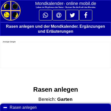
Mondkalender‑ online mobil.de
Leben im Rhythmus der Natur - Nutzen Sie die Kraft des Mondes
Rasen anlegen und der Mondkalender. Ergänzungen
und Erläuterungen
Anzeige Google
Rasen anlegen
Bereich:
Garten
Rasen anlegen
click to collapse contents