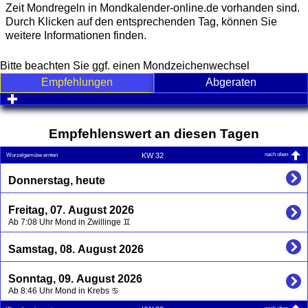
Zeit Mondregeln in Mondkalender-online.de vorhanden sind.
Durch Klicken auf den entsprechenden Tag, können Sie
weitere Informationen finden.
Bitte beachten Sie ggf. einen Mondzeichenwechsel
Empfehlungen
Abgeraten
click to expand contents
Empfehlenswert an diesen Tagen
nach oben
KW 32
Wurzelgemüse ernten
Donnerstag, heute
Freitag, 07. August 2026
Ab 7:08 Uhr Mond in Zwillinge ♊
Samstag, 08. August 2026
Sonntag, 09. August 2026
Ab 8:46 Uhr Mond in Krebs ♋