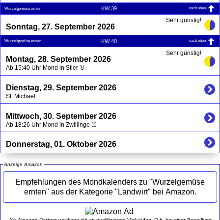
nach oben
KW 39
Wurzelgemüse ernten
Sehr günstig!
Sonntag, 27. September 2026
nach oben
KW 40
Wurzelgemüse ernten
Sehr günstig!
Montag, 28. September 2026
Ab 15:40 Uhr Mond in Stier ♉
Dienstag, 29. September 2026
St. Michael
Mittwoch, 30. September 2026
Ab 18:26 Uhr Mond in Zwillinge ♊
Donnerstag, 01. Oktober 2026
Anzeige Amazon
Empfehlungen des Mondkalenders zu "Wurzelgemüse
ernten" aus der Kategorie "Landwirt" bei Amazon.
Als Amazon-Partner verdiene ich an qualifizierten Verkäufen. D.h. bei einer Bestellung