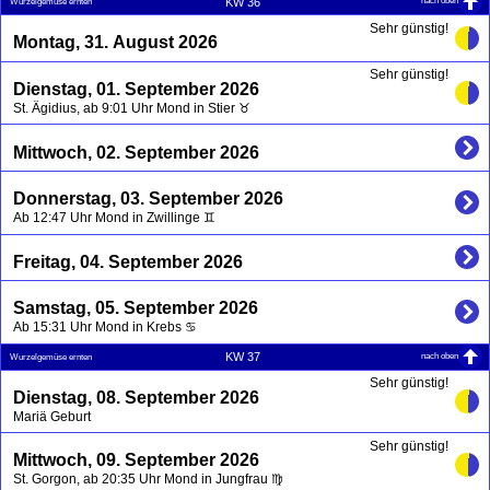
nach oben
KW 36
Wurzelgemüse ernten
Sehr günstig!
Montag, 31. August 2026
Sehr günstig!
Dienstag, 01. September 2026
St. Ägidius, ab 9:01 Uhr Mond in Stier ♉
Mittwoch, 02. September 2026
Donnerstag, 03. September 2026
Ab 12:47 Uhr Mond in Zwillinge ♊
Freitag, 04. September 2026
Samstag, 05. September 2026
Ab 15:31 Uhr Mond in Krebs ♋
nach oben
KW 37
Wurzelgemüse ernten
Sehr günstig!
Dienstag, 08. September 2026
Mariä Geburt
Sehr günstig!
Mittwoch, 09. September 2026
St. Gorgon, ab 20:35 Uhr Mond in Jungfrau ♍