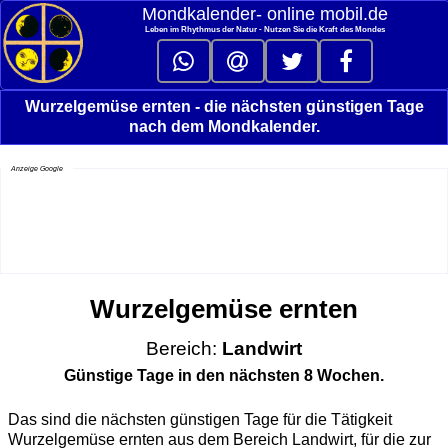
Mondkalender‑ online mobil.de
Leben im Rhythmus der Natur - Nutzen Sie die Kraft des Mondes
Wurzelgemüse ernten - die nächsten günstigen Tage
nach dem Mondkalender.
Anzeige Google
Wurzelgemüse ernten
Bereich:
Landwirt
Günstige Tage in den nächsten 8 Wochen.
Das sind die nächsten günstigen Tage für die Tätigkeit
Wurzelgemüse ernten aus dem Bereich Landwirt, für die zur