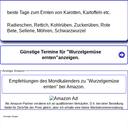
beste Tage zum Ernten von Karotten, Kartoffeln etc.
Radieschen, Rettich, Kohlrüben, Zuckerüben, Rote
Bete, Sellerie, Möhren, Schwarzwurzel
Günstige Termine für "Wurzelgemüse
ernten"anzeigen.
Anzeige Amazon
Empfehlungen des Mondkalenders zu "Wurzelgemüse
ernten" bei Amazon.
Als Amazon-Partner verdiene ich an qualifizierten Verkäufen. D.h. bei einer Bestellung
bleibt für Dich/Sie der Preis gleich, aber ich erhalte eine kleine Werbekostenerstattung.
Anzeige Google