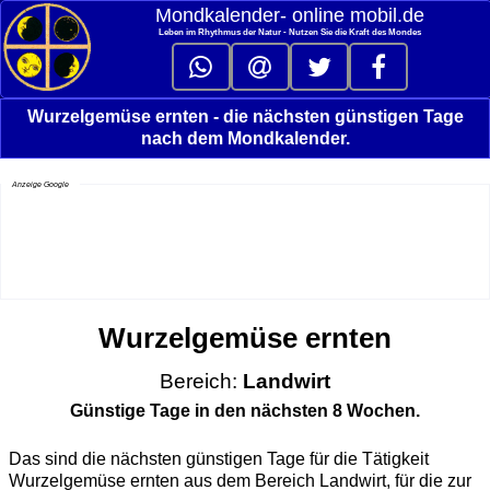
Mondkalender‑ online mobil.de
Leben im Rhythmus der Natur - Nutzen Sie die Kraft des Mondes
Wurzelgemüse ernten - die nächsten günstigen Tage
nach dem Mondkalender.
Anzeige Google
Wurzelgemüse ernten
Bereich:
Landwirt
Günstige Tage in den nächsten 8 Wochen.
Das sind die nächsten günstigen Tage für die Tätigkeit
Wurzelgemüse ernten aus dem Bereich Landwirt, für die zur