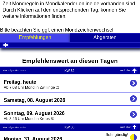
Zeit Mondregeln in Mondkalender-online.de vorhanden sind.
Durch Klicken auf den entsprechenden Tag, können Sie
weitere Informationen finden.
Bitte beachten Sie ggf. einen Mondzeichenwechsel
Empfehlungen
Abgeraten
click to expand contents
Empfehlenswert an diesen Tagen
nach oben
KW 32
Wurzelgemüse ernten
Freitag, heute
Ab 7:08 Uhr Mond in Zwillinge ♊
Samstag, 08. August 2026
Sonntag, 09. August 2026
Ab 8:46 Uhr Mond in Krebs ♋
nach oben
KW 36
Wurzelgemüse ernten
Sehr günstig!
Montag, 31. August 2026