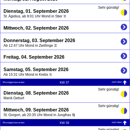
Sehr günstig!
Dienstag, 01. September 2026
St. Ägidius, ab 9:01 Uhr Mond in Stier ♉
Mittwoch, 02. September 2026
Donnerstag, 03. September 2026
Ab 12:47 Uhr Mond in Zwillinge ♊
Freitag, 04. September 2026
Samstag, 05. September 2026
Ab 15:31 Uhr Mond in Krebs ♋
nach oben
KW 37
Wurzelgemüse ernten
Sehr günstig!
Dienstag, 08. September 2026
Mariä Geburt
Sehr günstig!
Mittwoch, 09. September 2026
St. Gorgon, ab 20:35 Uhr Mond in Jungfrau ♍
nach oben
KW 39
Wurzelgemüse ernten
Sehr günstig!