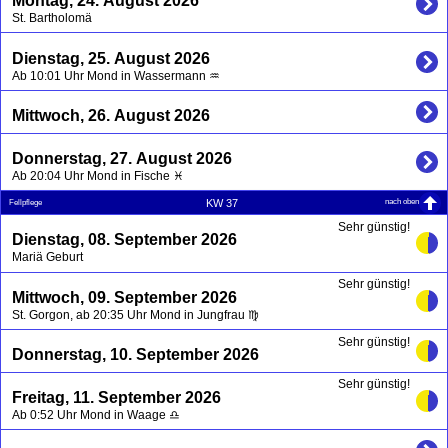
Montag, 24. August 2026
St. Bartholomä
Dienstag, 25. August 2026
Ab 10:01 Uhr Mond in Wassermann ♒
Mittwoch, 26. August 2026
Donnerstag, 27. August 2026
Ab 20:04 Uhr Mond in Fische ♓
nach oben
KW 37
Fellpflege
Sehr günstig!
Dienstag, 08. September 2026
Mariä Geburt
Sehr günstig!
Mittwoch, 09. September 2026
St. Gorgon, ab 20:35 Uhr Mond in Jungfrau ♍
Sehr günstig!
Donnerstag, 10. September 2026
Sehr günstig!
Freitag, 11. September 2026
Ab 0:52 Uhr Mond in Waage ♎