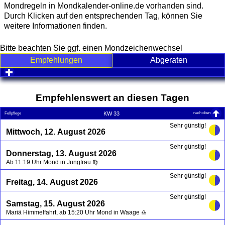
Mondregeln in Mondkalender-online.de vorhanden sind.
Durch Klicken auf den entsprechenden Tag, können Sie
weitere Informationen finden.
Bitte beachten Sie ggf. einen Mondzeichenwechsel
Empfehlungen
Abgeraten
click to expand contents
Empfehlenswert an diesen Tagen
nach oben
KW 33
Fellpflege
Sehr günstig!
Mittwoch, 12. August 2026
Sehr günstig!
Donnerstag, 13. August 2026
Ab 11:19 Uhr Mond in Jungfrau ♍
Sehr günstig!
Freitag, 14. August 2026
Sehr günstig!
Samstag, 15. August 2026
Mariä Himmelfahrt, ab 15:20 Uhr Mond in Waage ♎