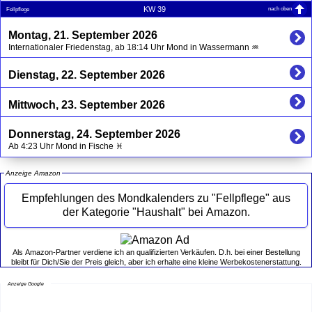
nach oben
KW 39
Fellpflege
Montag, 21. September 2026
Internationaler Friedenstag, ab 18:14 Uhr Mond in Wassermann ♒
Dienstag, 22. September 2026
Mittwoch, 23. September 2026
Donnerstag, 24. September 2026
Ab 4:23 Uhr Mond in Fische ♓
Anzeige Amazon
Empfehlungen des Mondkalenders zu "Fellpflege" aus
der Kategorie "Haushalt" bei Amazon.
Als Amazon-Partner verdiene ich an qualifizierten Verkäufen. D.h. bei einer Bestellung
bleibt für Dich/Sie der Preis gleich, aber ich erhalte eine kleine Werbekostenerstattung.
Anzeige Google