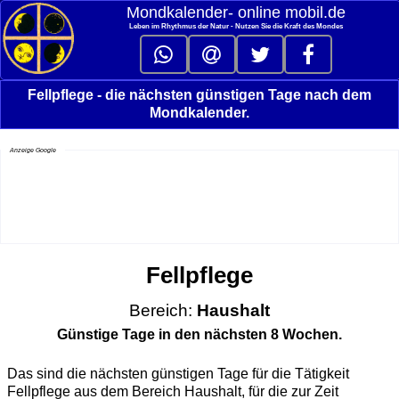
Mondkalender‑ online mobil.de
Leben im Rhythmus der Natur - Nutzen Sie die Kraft des Mondes
Fellpflege - die nächsten günstigen Tage nach dem
Mondkalender.
Anzeige Google
Fellpflege
Bereich:
Haushalt
Günstige Tage in den nächsten 8 Wochen.
Das sind die nächsten günstigen Tage für die Tätigkeit
Fellpflege aus dem Bereich Haushalt, für die zur Zeit