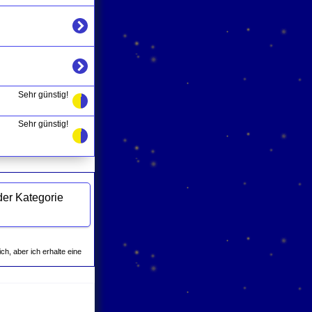
Sehr günstig!
Sehr günstig!
ich, aber ich erhalte eine