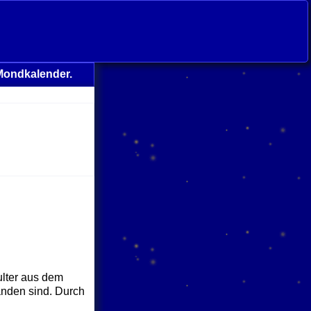
Mondkalender.
ulter aus dem
anden sind. Durch