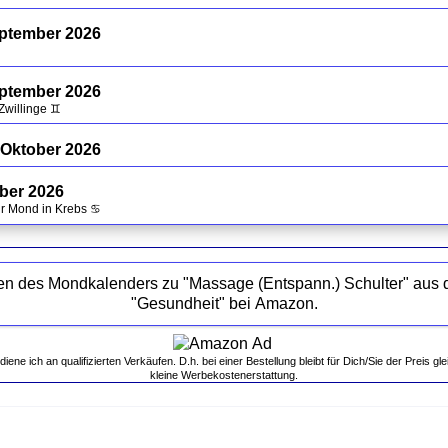
eptember 2026
eptember 2026
Zwillinge ♊
 Oktober 2026
ober 2026
hr Mond in Krebs ♋
es Mondkalenders zu "Massage (Entspann.) Schulter" aus der Kategorie
"Gesundheit" bei Amazon.
ne ich an qualifizierten Verkäufen. D.h. bei einer Bestellung bleibt für Dich/Sie der Preis gle
kleine Werbekostenerstattung.