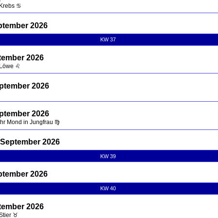
 Krebs ♋
ptember 2026
KW 37
tember 2026
 Löwe ♌
eptember 2026
eptember 2026
Uhr Mond in Jungfrau ♍
 September 2026
KW 39
ptember 2026
KW 40
tember 2026
Stier ♉