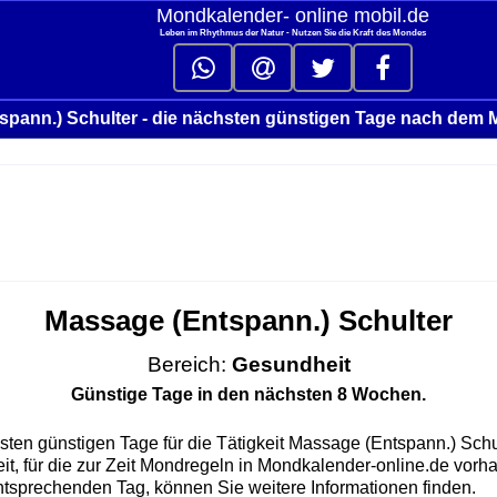
Mondkalender‑ online mobil.de
Leben im Rhythmus der Natur - Nutzen Sie die Kraft des Mondes
spann.) Schulter - die nächsten günstigen Tage nach dem 
Massage (Entspann.) Schulter
Bereich:
Gesundheit
Günstige Tage in den nächsten 8 Wochen.
sten günstigen Tage für die Tätigkeit Massage (Entspann.) Sch
t, für die zur Zeit Mondregeln in Mondkalender-online.de vorh
ntsprechenden Tag, können Sie weitere Informationen finden.