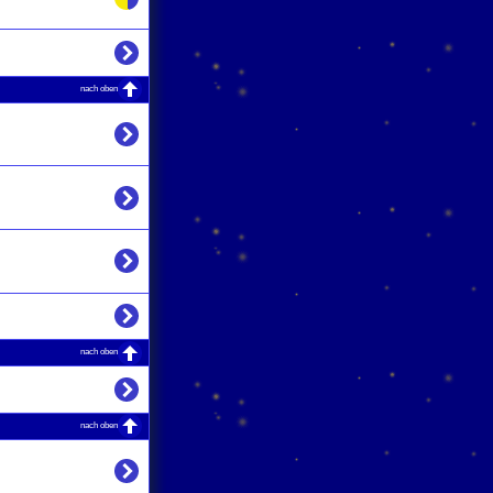
nach oben
nach oben
nach oben