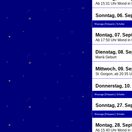
Ab 15:31 Uhr Mond in
Sonntag, 06. Se
Massage (Entspann.) Schulter
Montag, 07. Sep
Ab 17:50 Uhr Mond in
Dienstag, 08. S
Mariä Geburt
Mittwoch, 09. S
St. Gorgon, ab 20:35 
Donnerstag, 10.
Massage (Entspann.) Schulter
Sonntag, 27. Se
Massage (Entspann.) Schulter
Montag, 28. Sep
Ab 15:40 Uhr Mond in 