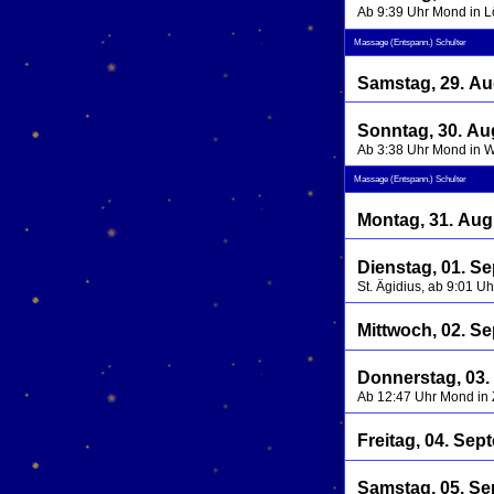
Ab 9:39 Uhr Mond in 
Massage (Entspann.) Schulter
Samstag, 29. Au
Sonntag, 30. Au
Ab 3:38 Uhr Mond in 
Massage (Entspann.) Schulter
Montag, 31. Aug
Dienstag, 01. S
St. Ägidius, ab 9:01 U
Mittwoch, 02. S
Donnerstag, 03.
Ab 12:47 Uhr Mond in 
Freitag, 04. Se
Samstag, 05. S