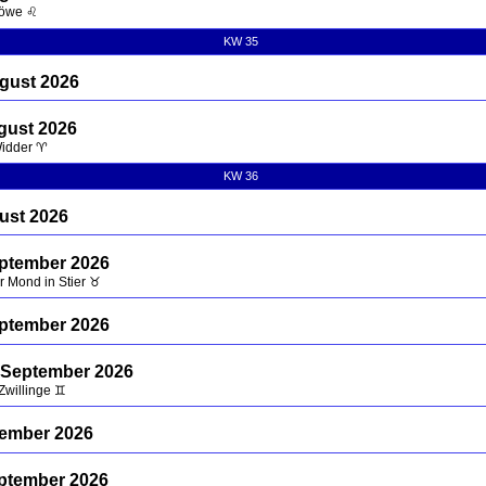
Löwe ♌
KW 35
gust 2026
gust 2026
Widder ♈
KW 36
ust 2026
eptember 2026
hr Mond in Stier ♉
eptember 2026
 September 2026
Zwillinge ♊
ptember 2026
eptember 2026