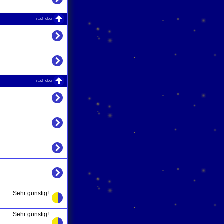
nach oben
nach oben
Sehr günstig!
Sehr günstig!