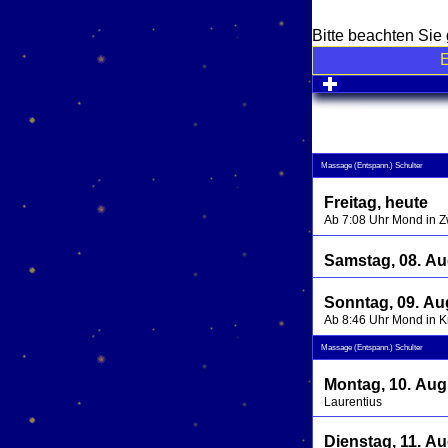
Bitte beachten Si
click to expa
Massage (Entspann.) Schulter
Freitag, heute
Ab 7:08 Uhr Mond in Z
Samstag, 08. Au
Sonntag, 09. Au
Ab 8:46 Uhr Mond in 
Massage (Entspann.) Schulter
Montag, 10. Aug
Laurentius
Dienstag, 11. A