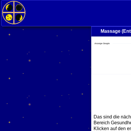
Massage (Ent
Anzeige Google
Das sind die näch
Bereich Gesundhei
Klicken auf den e