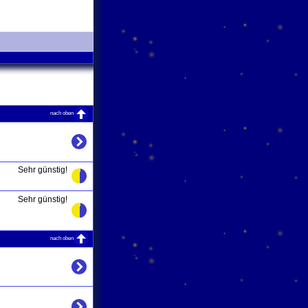
nach oben
Sehr günstig!
Sehr günstig!
nach oben