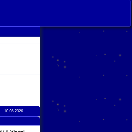
10.08.2026
lick
o