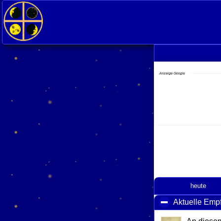
Anzeige Google
heute
Aktuelle Emp