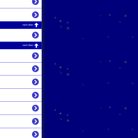
nach oben
nach oben