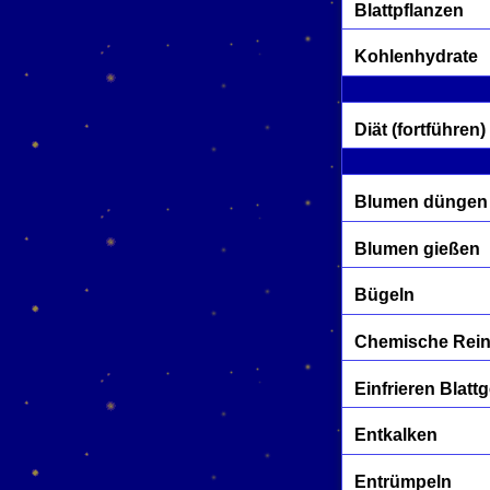
Blattpflanzen
Kohlenhydrate
Diät (fortführen)
Blumen düngen
Blumen gießen
Bügeln
Chemische Rei
Einfrieren Blat
Entkalken
Entrümpeln