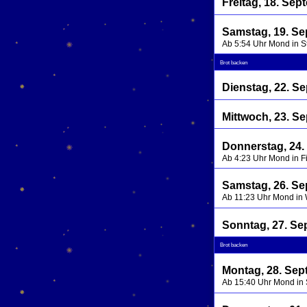
Freitag, 18. Se
Samstag, 19. S
Ab 5:54 Uhr Mond in 
Brot backen
Dienstag, 22. S
Mittwoch, 23. S
Donnerstag, 24.
Ab 4:23 Uhr Mond in F
Samstag, 26. S
Ab 11:23 Uhr Mond in
Sonntag, 27. Se
Brot backen
Montag, 28. Sep
Ab 15:40 Uhr Mond in 