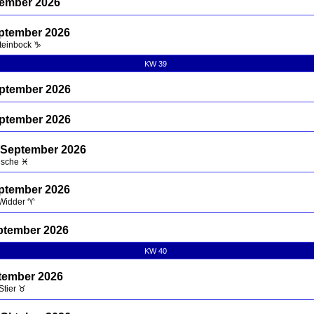
ptember 2026
eptember 2026
Steinbock ♑
KW 39
eptember 2026
eptember 2026
 September 2026
ische ♓
eptember 2026
 Widder ♈
ptember 2026
KW 40
tember 2026
Stier ♉