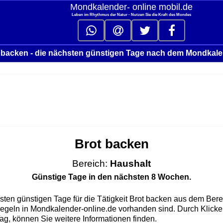
Mondkalender‑ online mobil.de
Leben im Rhythmus der Natur - Nutzen Sie die Kraft des Mondes
 backen - die nächsten günstigen Tage nach dem Mondkale
Brot backen
Bereich:
Haushalt
Günstige Tage in den nächsten 8 Wochen.
sten günstigen Tage für die Tätigkeit Brot backen aus dem Berei
regeln in Mondkalender-online.de vorhanden sind. Durch Klicke
g, können Sie weitere Informationen finden.