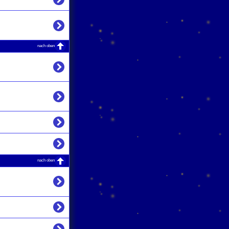
nach oben
nach oben