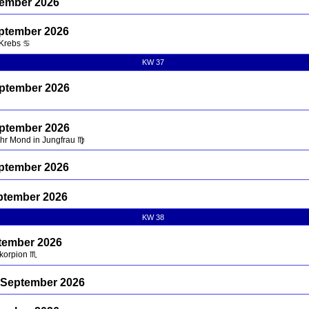
ptember 2026
eptember 2026
 Krebs ♋
KW 37
eptember 2026
eptember 2026
Uhr Mond in Jungfrau ♍
eptember 2026
ptember 2026
KW 38
tember 2026
Skorpion ♏
 September 2026