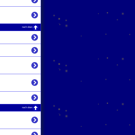
nach oben
nach oben