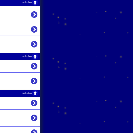
nach oben
nach oben
nach oben