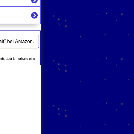
Empfehlungen des Mondkalenders zu "Brot backen" aus der Kategorie "Haushalt" bei Amazon.
ich, aber ich erhalte eine