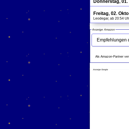
Donnerstag, 01.
Freitag, 02. Okt
Leodegar, ab 20:54 U
Anzeige Amazon
Als Amazon-Partner verdie
Anzeige Google