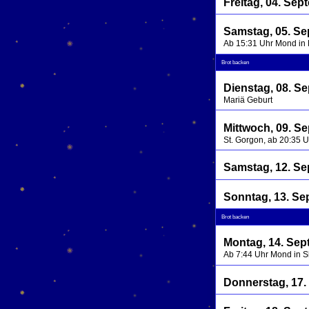
Freitag, 04. Se
Samstag, 05. S
Ab 15:31 Uhr Mond in
Brot backen
Dienstag, 08. S
Mariä Geburt
Mittwoch, 09. S
St. Gorgon, ab 20:35 
Samstag, 12. S
Sonntag, 13. Se
Brot backen
Montag, 14. Sep
Ab 7:44 Uhr Mond in 
Donnerstag, 17.