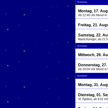
Brot backen
Montag, 17. Aug
Ab 22:46 Uhr Mond in
Freitag, 21. Aug
Samstag, 22. Au
Mariä Königin, ab 21:
Brot backen
Mittwoch, 26. A
Donnerstag, 27.
Ab 20:04 Uhr Mond in
Brot backen
Montag, 31. Aug
Dienstag, 01. S
St. Ägidius, ab 9:01 U