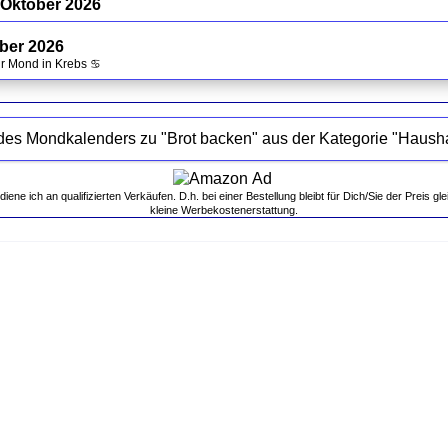
 Oktober 2026
ober 2026
hr Mond in Krebs ♋
ne ich an qualifizierten Verkäufen. D.h. bei einer Bestellung bleibt für Dich/Sie der Preis gle
kleine Werbekostenerstattung.