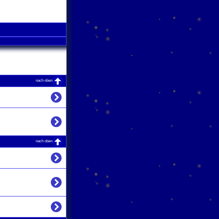
nach oben
nach oben