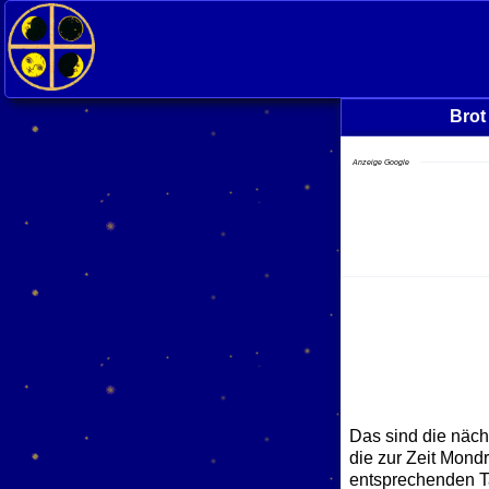
Brot
Anzeige Google
Das sind die näch
die zur Zeit Mond
entsprechenden Ta