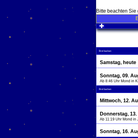
Bitte beachten Si
click to expa
Brot backen
Samstag, heute
Sonntag, 09. Au
Ab 8:46 Uhr Mond in 
Brot backen
Mittwoch, 12. A
Donnerstag, 13.
Ab 11:19 Uhr Mond in
Sonntag, 16. Au