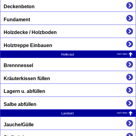
Deckenbeton
Fundament
Holzdecke / Holzboden
Holztreppe Einbauen
nach oben
Heilkraut
Brennnessel
Kräuterkissen füllen
Lagern u. abfüllen
Salbe abfüllen
nach oben
Landwirt
Jauche/Gülle