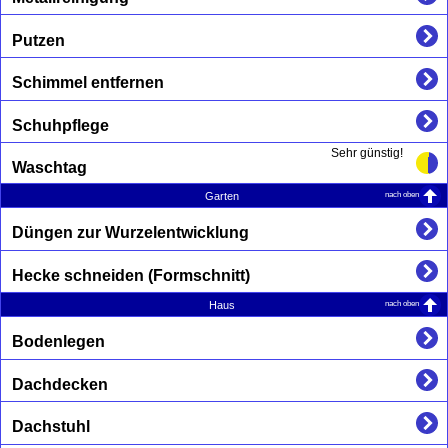
Putzen
Schimmel entfernen
Schuhpflege
Sehr günstig!
Waschtag
nach oben
Garten
Düngen zur Wurzelentwicklung
Hecke schneiden (Formschnitt)
nach oben
Haus
Bodenlegen
Dachdecken
Dachstuhl