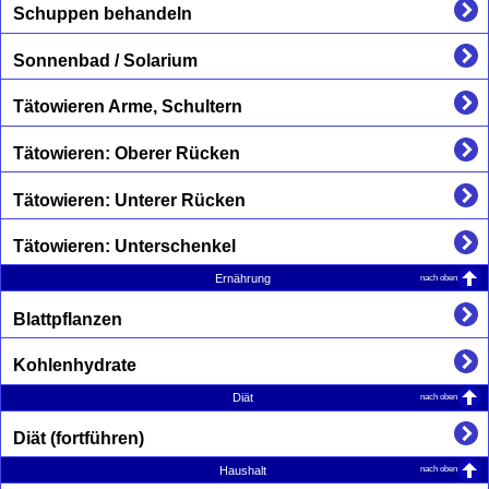
Schuppen behandeln
Sonnenbad / Solarium
Tätowieren Arme, Schultern
Tätowieren: Oberer Rücken
Tätowieren: Unterer Rücken
Tätowieren: Unterschenkel
nach oben
Ernährung
Blattpflanzen
Kohlenhydrate
nach oben
Diät
Diät (fortführen)
nach oben
Haushalt