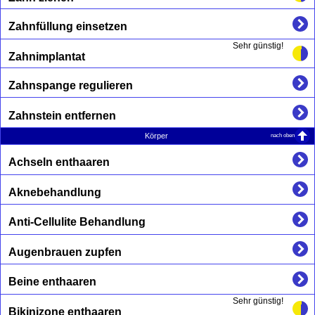
Zahnfüllung einsetzen
Sehr günstig!
Zahnimplantat
Zahnspange regulieren
Zahnstein entfernen
nach oben
Körper
Achseln enthaaren
Aknebehandlung
Anti-Cellulite Behandlung
Augenbrauen zupfen
Beine enthaaren
Sehr günstig!
Bikinizone enthaaren