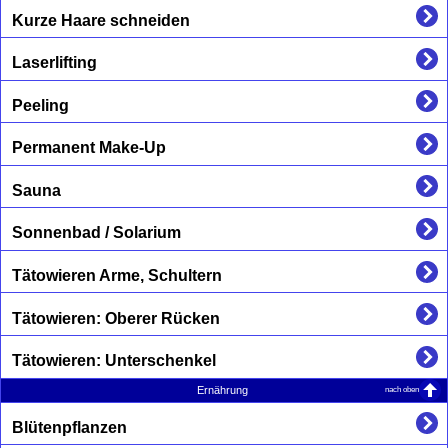
Kurze Haare schneiden
Laserlifting
Peeling
Permanent Make-Up
Sauna
Sonnenbad / Solarium
Tätowieren Arme, Schultern
Tätowieren: Oberer Rücken
Tätowieren: Unterschenkel
nach oben
Ernährung
Blütenpflanzen