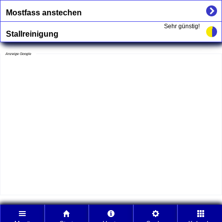
Mostfass anstechen
Sehr günstig!
Stallreinigung
Anzeige Google