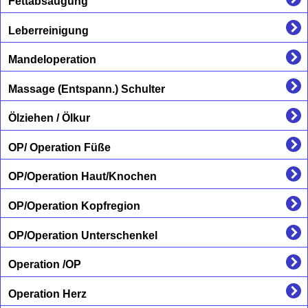
Fettabsaugung
Leberreinigung
Mandeloperation
Massage (Entspann.) Schulter
Ölziehen / Ölkur
OP/ Operation Füße
OP/Operation Haut/Knochen
OP/Operation Kopfregion
OP/Operation Unterschenkel
Operation /OP
Operation Herz