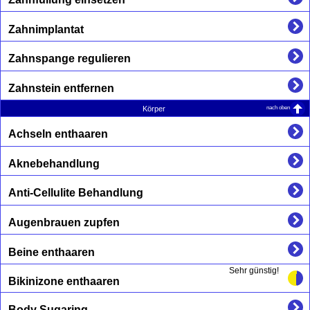
Zahnimplantat
Zahnspange regulieren
Zahnstein entfernen
nach oben
Körper
Achseln enthaaren
Aknebehandlung
Anti-Cellulite Behandlung
Augenbrauen zupfen
Beine enthaaren
Sehr günstig!
Bikinizone enthaaren
Body Sugaring