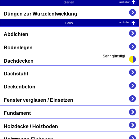
nach oben
Garten
Düngen zur Wurzelentwicklung
nach oben
Haus
Abdichten
Bodenlegen
Sehr günstig!
Dachdecken
Dachstuhl
Deckenbeton
Fenster verglasen / Einsetzen
Fundament
Holzdecke / Holzboden