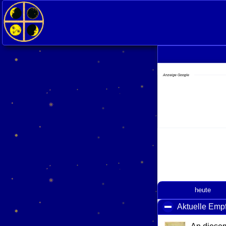
Anzeige Google
heute
Aktuelle Emp