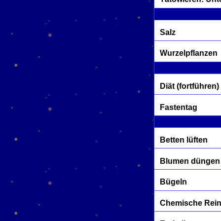
Salz
Wurzelpflanzen
Diät (fortführen)
Fastentag
Betten lüften
Blumen düngen
Bügeln
Chemische Rei