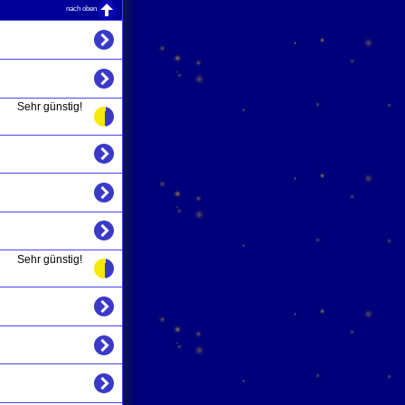
nach oben
Sehr günstig!
Sehr günstig!