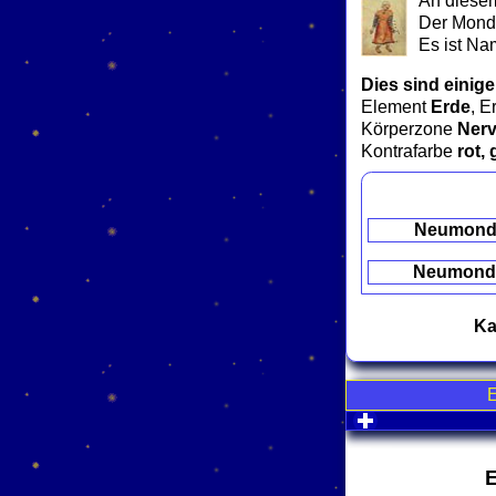
An diesem
Der Mond 
Es ist Na
Dies sind einige
Element
Erde
, E
Körperzone
Ner
Kontrafarbe
rot, 
Neumon
Neumond
Ka
click to expa