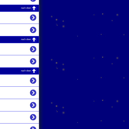
nach oben
nach oben
nach oben