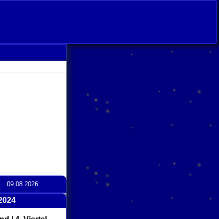
09.08.2026
2024
click
to