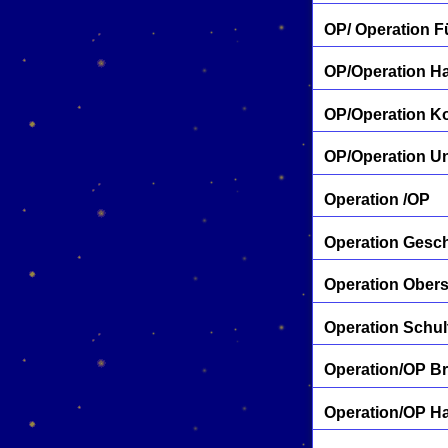
OP/ Operation 
OP/Operation H
OP/Operation K
OP/Operation U
Operation /OP
Operation Gesc
Operation Ober
Operation Schul
Operation/OP Br
Operation/OP Ha