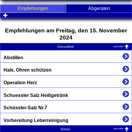
Empfehlungen
Abgeraten
click to expand contents
Empfehlungen am Freitag, den 15. November
2024
nach oben
Gesundheit
Abstillen
Hals, Ohren schützen
Operation Herz
Schuessler Salz Heißgetränk
Schüssler-Salz Nr.7
Vorbereitung Leberreinigung
nach oben
Körper