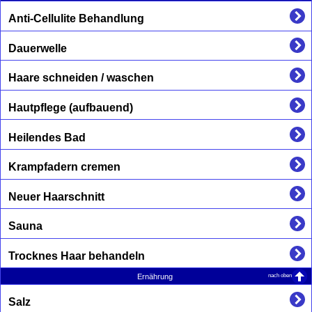
Anti-Cellulite Behandlung
Dauerwelle
Haare schneiden / waschen
Hautpflege (aufbauend)
Heilendes Bad
Krampfadern cremen
Neuer Haarschnitt
Sauna
Trocknes Haar behandeln
nach oben
Ernährung
Salz