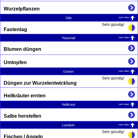
Wurzelpflanzen
nach oben
Diät
Sehr günstig!
Fastentag
nach oben
Haushalt
Blumen düngen
Umtopfen
nach oben
Garten
Sehr günstig!
Düngen zur Wurzelentwicklung
Heilkräuter ernten
nach oben
Heilkraut
Salbe herstellen
nach oben
Landwirt
Sehr günstig!
Fischen / Angeln