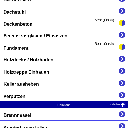
Dachstuhl
Sehr günstig!
Deckenbeton
Fenster verglasen / Einsetzen
Sehr günstig!
Fundament
Holzdecke / Holzboden
Holztreppe Einbauen
Keller ausheben
Verputzen
nach oben
Heilkraut
Brennnessel
Kräuterkissen füllen