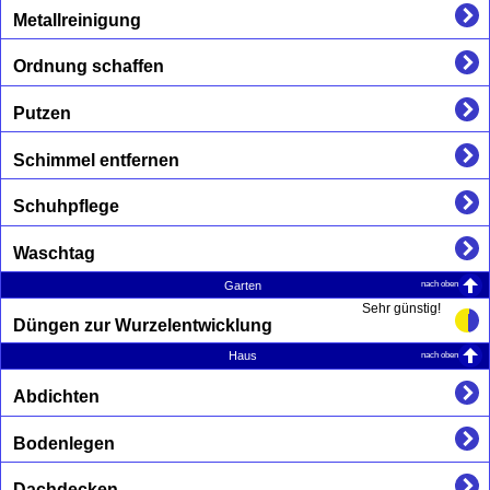
Metallreinigung
Ordnung schaffen
Putzen
Schimmel entfernen
Schuhpflege
Waschtag
nach oben
Garten
Sehr günstig!
Düngen zur Wurzelentwicklung
nach oben
Haus
Abdichten
Bodenlegen
Dachdecken