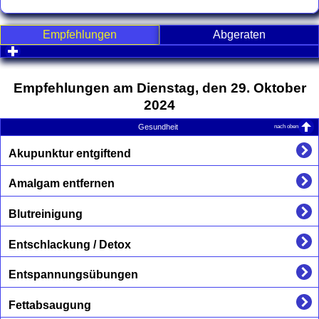
Empfehlungen
Abgeraten
click to expand contents
Empfehlungen am Dienstag, den 29. Oktober
2024
nach oben
Gesundheit
Akupunktur entgiftend
Amalgam entfernen
Blutreinigung
Entschlackung / Detox
Entspannungsübungen
Fettabsaugung