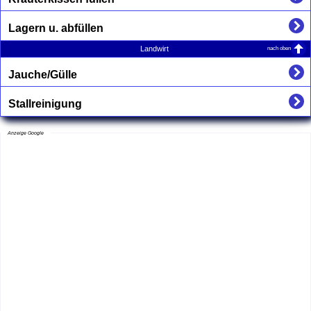
Lagern u. abfüllen
nach oben
Landwirt
Jauche/Gülle
Stallreinigung
Anzeige Google