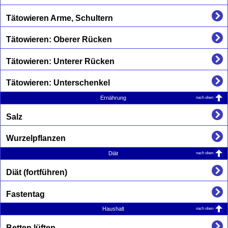
Tätowieren Arme, Schultern
Tätowieren: Oberer Rücken
Tätowieren: Unterer Rücken
Tätowieren: Unterschenkel
nach oben
Ernährung
Salz
Wurzelpflanzen
nach oben
Diät
Diät (fortführen)
Fastentag
nach oben
Haushalt
Betten lüften