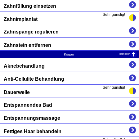
Zahnfüllung einsetzen
Sehr günstig!
Zahnimplantat
Zahnspange regulieren
Zahnstein entfernen
nach oben
Körper
Aknebehandlung
Anti-Cellulite Behandlung
Sehr günstig!
Dauerwelle
Entspannendes Bad
Entspannungsmassage
Fettiges Haar behandeln