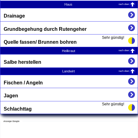
nach oben
Haus
Drainage
Grundbegehung durch Rutengeher
Sehr günstig!
Quelle fassen/ Brunnen bohren
nach oben
Heilkraut
Salbe herstellen
nach oben
Landwirt
Fischen / Angeln
Jagen
Sehr günstig!
Schlachttag
Anzeige Google