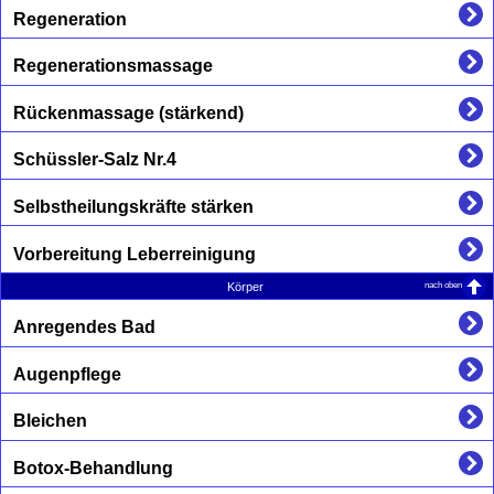
Regeneration
Regenerationsmassage
Rückenmassage (stärkend)
Schüssler-Salz Nr.4
Selbstheilungskräfte stärken
Vorbereitung Leberreinigung
nach oben
Körper
Anregendes Bad
Augenpflege
Bleichen
Botox-Behandlung