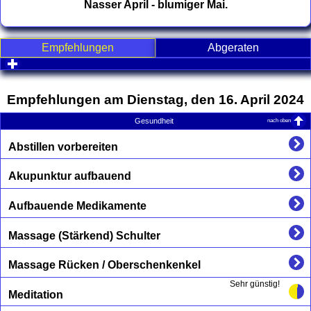
Nasser April - blumiger Mai.
Empfehlungen
Abgeraten
click to expand contents
Empfehlungen am Dienstag, den 16. April 2024
nach oben
Gesundheit
Abstillen vorbereiten
Akupunktur aufbauend
Aufbauende Medikamente
Massage (Stärkend) Schulter
Massage Rücken / Oberschenkenkel
Sehr günstig!
Meditation