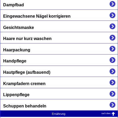
Dampfbad
Eingewachsene Nägel korrigieren
Gesichtsmaske
Haare nur kurz waschen
Haarpackung
Handpflege
Hautpflege (aufbauend)
Krampfadern cremen
Lippenpflege
Schuppen behandeln
nach oben
Ernährung