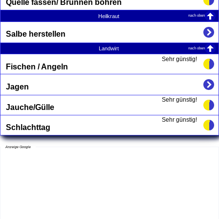
Quelle fassen/ Brunnen bohren
nach oben
Heilkraut
Salbe herstellen
nach oben
Landwirt
Sehr günstig!
Fischen / Angeln
Jagen
Sehr günstig!
Jauche/Gülle
Sehr günstig!
Schlachttag
Anzeige Google