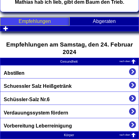
Mathias hab ich lieb, gibt dem Baum den Trieb.
Empfehlungen
Abgeraten
click to expand contents
Empfehlungen am Samstag, den 24. Februar
2024
nach oben
Gesundheit
Abstillen
Schuessler Salz Heißgetränk
Schüssler-Salz Nr.6
Verdauungssystem fördern
Vorbereitung Leberreinigung
nach oben
Körper