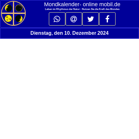
Mondkalender‑ online mobil.de
Leben im Rhythmus der Natur - Nutzen Sie die Kraft des Mondes
Dienstag, den 10. Dezember 2024