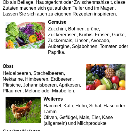
Ob als Beilage, Hauptgericht oder Zwischenmahlzeit, diese
Zutaten machen sich gut auf dem Teller und im Magen.
Lassen Sie sich auch zu eigenen Rezepten inspirieren.
Gemüse
Zucchini, Bohnen, grüne,
Zuckererbsen, Kürbis, Erbsen, Gurke,
Zuckermais, Linsen, Avocado,
Aubergine, Sojabohnen, Tomaten oder
Paprika.
Obst
Heidelbeeren, Stachelbeeren,
Nektarine, Himbeeren, Erdbeeren,
Pfirsiche, Johannisbeeren, Aprikosen,
Pflaumen, Melone oder Mirabellen.
Weiteres
Hammel, Kalb, Huhn, Schaf, Hase oder
Lamm.
Oliven, Geflügel, Mais, Eier, Käse
(allgemein) und Milchprodukte.