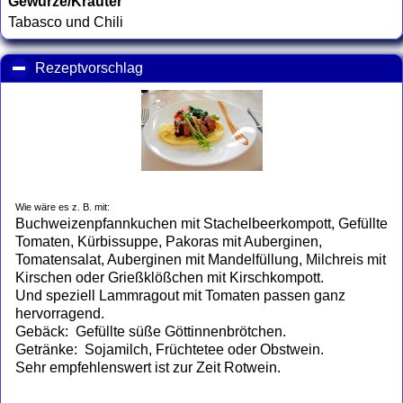
Gewürze/Kräuter
Tabasco und Chili
Rezeptvorschlag
click to collapse contents
Wie wäre es z. B. mit:
Buchweizenpfannkuchen mit Stachelbeerkompott, Gefüllte
Tomaten, Kürbissuppe, Pakoras mit Auberginen,
Tomatensalat, Auberginen mit Mandelfüllung, Milchreis mit
Kirschen oder Grießklößchen mit Kirschkompott.
Und speziell Lammragout mit Tomaten passen ganz
hervorragend.
Gebäck: Gefüllte süße Göttinnenbrötchen.
Getränke: Sojamilch, Früchtetee oder Obstwein.
Sehr empfehlenswert ist zur Zeit Rotwein.