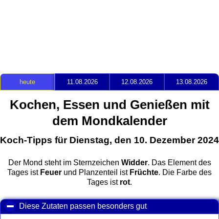
heute
11.08.2026
12.08.2026
13.08.2026
Kochen, Essen und Genießen mit
dem Mondkalender
Koch-Tipps für Dienstag, den 10. Dezember 2024
Der Mond steht im Sternzeichen
Widder
. Das Element des
Tages ist
Feuer
und Planzenteil ist
Früchte
. Die Farbe des
Tages ist
rot
.
Diese Zutaten passen besonders gut
click to collapse con