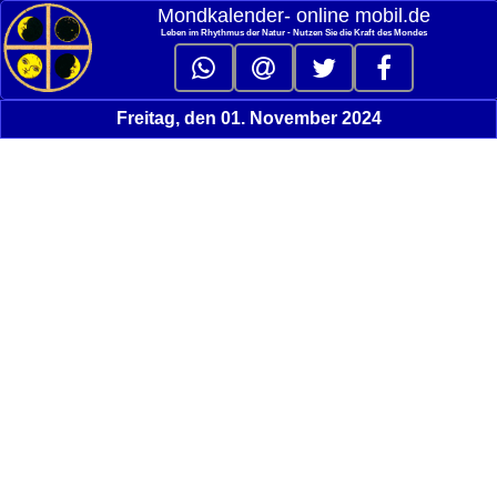
Mondkalender‑ online mobil.de
Leben im Rhythmus der Natur - Nutzen Sie die Kraft des Mondes
Freitag, den 01. November 2024