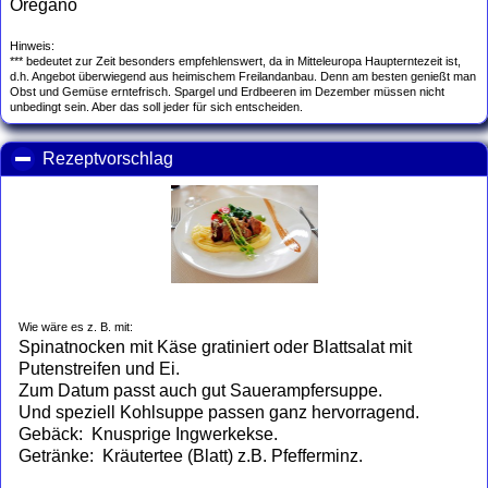
Oregano
Hinweis:
*** bedeutet zur Zeit besonders empfehlenswert, da in Mitteleuropa Haupterntezeit ist,
d.h. Angebot überwiegend aus heimischem Freilandanbau. Denn am besten genießt man
Obst und Gemüse erntefrisch. Spargel und Erdbeeren im Dezember müssen nicht
unbedingt sein. Aber das soll jeder für sich entscheiden.
Rezeptvorschlag
click to collapse contents
Wie wäre es z. B. mit:
Spinatnocken mit Käse gratiniert oder Blattsalat mit
Putenstreifen und Ei.
Zum Datum passt auch gut Sauerampfersuppe.
Und speziell Kohlsuppe passen ganz hervorragend.
Gebäck: Knusprige Ingwerkekse.
Getränke: Kräutertee (Blatt) z.B. Pfefferminz.