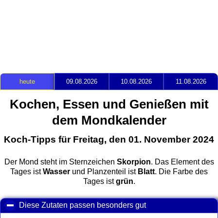
heute
09.08.2026
10.08.2026
11.08.2026
Kochen, Essen und Genießen mit
dem Mondkalender
Koch-Tipps für Freitag, den 01. November 2024
Der Mond steht im Sternzeichen
Skorpion
. Das Element des
Tages ist
Wasser
und Planzenteil ist
Blatt
. Die Farbe des
Tages ist
grün
.
Diese Zutaten passen besonders gut
click to collapse con