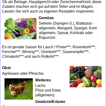
Ob als Beilage, Hauptgericht oder Zwischenmahlzeit, diese
Zutaten machen sich gut auf dem Teller und im Magen.
Lassen Sie sich auch zu eigenen Rezepten inspirieren.
Gemüse
Sellerie (Stangen-S.), Blattsalat -
allgemein, Mangold, Spargel, Kohl
allgemein, Spinat, Kohlrabi oder
Rapunzel.
Es ist gerade Saison für Lauch / Poree***, Rosenkohl***,
Fenchel***, Wirsing***, Grünkohl***, Sauerampfer***,
Chinakohl*** und auch Rotkohl***.
Obst
Aprikosen oder Pfirsiche.
Weiteres
Lachs.
Pilze und Käse
(allgemein).
Gewürze/Kräuter