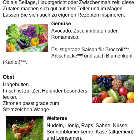
Ob als Beilage, Hauptgericht oder Zwischenmahlzeit, diese
Zutaten machen sich gut auf dem Teller und im Magen.
Lassen Sie sich auch zu eigenen Rezepten inspirieren.
Gemüse
Avocado, Zucchiniblüten oder
Romanesco.
Es ist gerade Saison für Broccoli***,
Artischocke*** und auch Blumenkohl
(Karfiol)***.
Obst
Hagebutten.
Frisch ist zur Zeit Holunder besonders
lecker.
Zitronen passt grade zum
Sternzeichen Waage.
Weiteres
Nudeln, Honig, Raps, Sahne, Nüsse,
Sonnenblumenkerne, Käse (allgemein)
und Leinsamen.