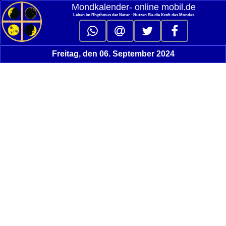
Mondkalender‑ online mobil.de
Leben im Rhythmus der Natur - Nutzen Sie die Kraft des Mondes
Freitag, den 06. September 2024