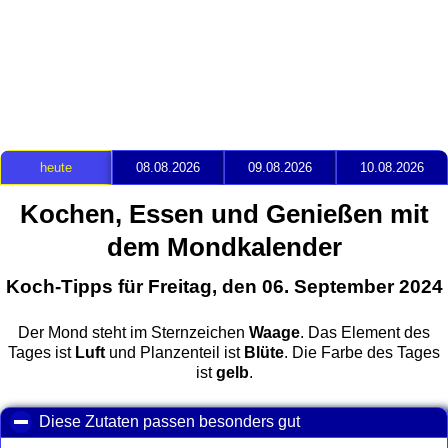
heute
08.08.2026
09.08.2026
10.08.2026
Kochen, Essen und Genießen mit
dem Mondkalender
Koch-Tipps für Freitag, den 06. September 2024
Der Mond steht im Sternzeichen
Waage
. Das Element des
Tages ist
Luft
und Planzenteil ist
Blüte
. Die Farbe des Tages
ist
gelb
.
Diese Zutaten passen besonders gut
click to collapse con