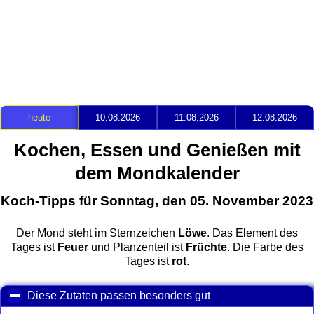
heute
10.08.2026
11.08.2026
12.08.2026
Kochen, Essen und Genießen mit
dem Mondkalender
Koch-Tipps für Sonntag, den 05. November 2023
Der Mond steht im Sternzeichen
Löwe
. Das Element des
Tages ist
Feuer
und Planzenteil ist
Früchte
. Die Farbe des
Tages ist
rot
.
Diese Zutaten passen besonders gut
click to collapse con