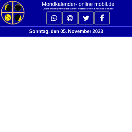
Mondkalender‑ online mobil.de
Leben im Rhythmus der Natur - Nutzen Sie die Kraft des Mondes
Sonntag, den 05. November 2023