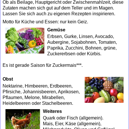
Ob als Beilage, Hauptgericht oder Zwischenmahlzeit, diese
Zutaten machen sich gut auf dem Teller und im Magen.
Lassen Sie sich auch zu eigenen Rezepten inspirieren.
Motto für Küche und Essen: nur kein Geiz.
Gemüse
Erbsen, Gurke, Linsen, Avocado,
Aubergine, Sojabohnen, Tomaten,
Paprika, Zucchini, Bohnen, grüne,
Zuckererbsen oder Kürbis.
Es ist gerade Saison für Zuckermais***.
Obst
Nektarine, Himbeeren, Erdbeeren,
Pfirsiche, Johannisbeeren, Aprikosen,
Pflaumen, Melone, Mirabellen,
Heidelbeeren oder Stachelbeeren.
Weiteres
Quark oder Fisch (allgemein).
Mais, Eier, Käse (allgemein),