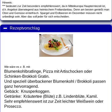
Hinweis:
*** bedeutet zur Zeit besonders empfehlenswert, da in Mitteleuropa Haupterntezeit ist,
d.h. Angebot überwiegend aus heimischem Freilandanbau. Denn am besten genießt man
Obst und Gemüse erntefrisch. Spargel und Erdbeeren im Dezember müssen nicht
unbedingt sein. Aber das soll jeder für sich entscheiden.
Rezeptvorschlag
click to collapse contents
Wie wäre es z. B. mit:
Blumenkohlbratlinge, Pizza mit Artischocken oder
Schinken-Brokkoli Gratin.
Und speziell überbackener Blumenkohl / Brokkoli passen
ganz hervorragend.
Gebäck: Knusperkoggen.
Getränke: Kräutertee (Blüte) z.B. Lindenblüte, Kamil.
Sehr empfehlenswert ist zur Zeit leichter Weißwein oder
Prosecco.