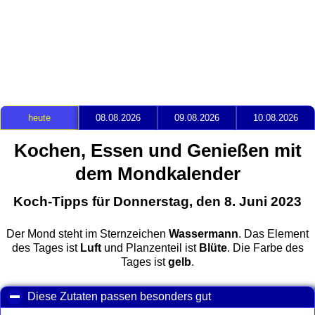
heute
08.08.2026
09.08.2026
10.08.2026
Kochen, Essen und Genießen mit
dem Mondkalender
Koch-Tipps für Donnerstag, den 8. Juni 2023
Der Mond steht im Sternzeichen
Wassermann
. Das Element
des Tages ist
Luft
und Planzenteil ist
Blüte
. Die Farbe des
Tages ist
gelb
.
Diese Zutaten passen besonders gut
click to collapse con