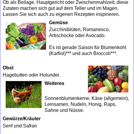
Ob als Beilage, Hauptgericht oder Zwischenmahlzeit, diese
Zutaten machen sich gut auf dem Teller und im Magen.
Lassen Sie sich auch zu eigenen Rezepten inspirieren.
Gemüse
Zucchiniblüten, Romanesco,
Artischocke oder Avocado.
Es ist gerade Saison für Blumenkohl
(Karfiol)*** und auch Broccoli***.
Obst
Hagebutten oder Holunder.
Weiteres
Sonnenblumenkerne, Käse (allgemein),
Leinsamen, Nudeln, Honig, Raps,
Sahne und Nüsse.
Gewürze/Kräuter
Senf und Safran