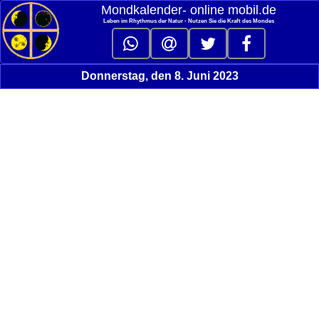
Mondkalender‑ online mobil.de
Leben im Rhythmus der Natur - Nutzen Sie die Kraft des Mondes
Donnerstag, den 8. Juni 2023