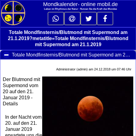
Mondkalender‑ online mobil.de
Leben im Rhythmus der Natur - Nutzen Sie die Kraft des Mondes
Totale Mondfinsternis/Blutmond mit Supermond am
21.1.2019?metatitle=Totale Mondfinsternis/Blutmond
mit Supermond am 21.1.2019
Totale Mondfinsternis/Blutmond mit Supermond am 21.1.2019
Administrator (admin) am 24.12.2018 um 07:46 Uhr
Der Blutmond mit
Supermond vom
20 auf den 21.
Januar 2019 -
Details
In der Nacht vom
20. auf den 21.
Januar 2019
erwartete uns die