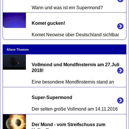
Komet gucken! 
Ältere Themen
Vollmond und Mondfinsternis am 27.Juli 
2018!
Super-Supermond
Der Mond - vom Streifschuss zum 