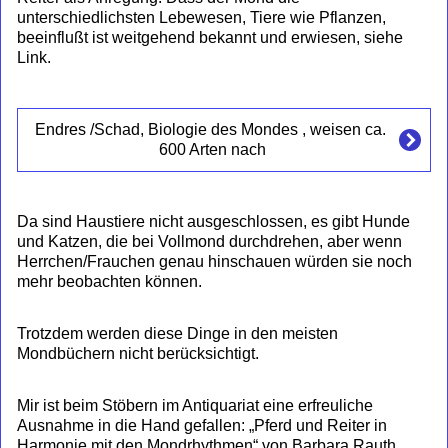
unterschiedlichsten Lebewesen, Tiere wie Pflanzen,
beeinflußt ist weitgehend bekannt und erwiesen, siehe
Link.
Endres /Schad, Biologie des Mondes , weisen ca. 
600 Arten nach
Da sind Haustiere nicht ausgeschlossen, es gibt Hunde
und Katzen, die bei Vollmond durchdrehen, aber wenn
Herrchen/Frauchen genau hinschauen würden sie noch
mehr beobachten können.
Trotzdem werden diese Dinge in den meisten
Mondbüchern nicht berücksichtigt.
Mir ist beim Stöbern im Antiquariat eine erfreuliche
Ausnahme in die Hand gefallen: „Pferd und Reiter in
Harmonie mit den Mondrhythmen“ von Barbara Rauth.