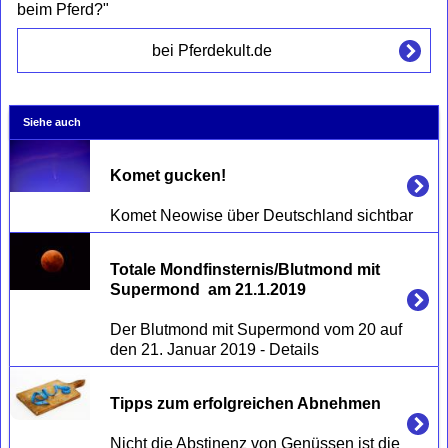
beim Pferd?"
bei Pferdekult.de
Siehe auch
Komet gucken! 
Totale Mondfinsternis/Blutmond mit 
Supermond  am 21.1.2019
Der Blutmond mit Supermond vom 20 auf 
Tipps zum erfolgreichen Abnehmen
Nicht die Abstinenz von Genüssen ist die 