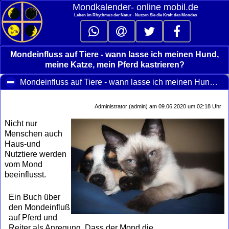
Mondkalender‑ online mobil.de
Leben im Rhythmus der Natur - Nutzen Sie die Kraft des Mondes
Mondeinfluss auf Tiere - wann lasse ich meinen Hund,
meine Katze, mein Pferd kastrieren?
Mondeinfluss auf Tiere - wann lasse ich meinen Hund, meine Katze, mein Pferd kastrieren?
Administrator (admin) am 09.06.2020 um 02:18 Uhr
Nicht nur
Menschen auch
Haus-und
Nutztiere werden
vom Mond
beeinflusst.
Ein Buch über
den Mondeinfluß
auf Pferd und
Reiter als Anregung. Dass der Mond die