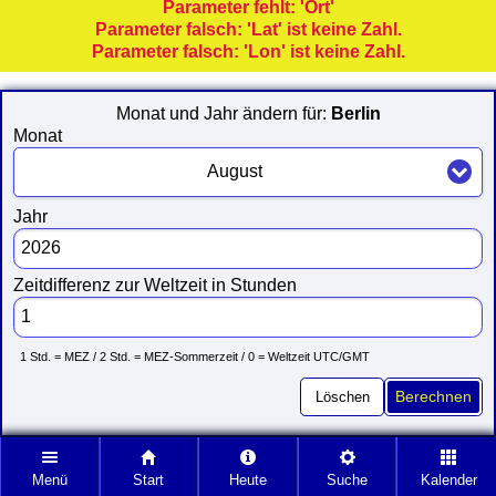
Parameter fehlt: 'Ort'
Parameter falsch: 'Lat' ist keine Zahl.
Parameter falsch: 'Lon' ist keine Zahl.
Monat und Jahr ändern für:
Berlin
Monat
August
Jahr
Zeitdifferenz zur Weltzeit in Stunden
1 Std. = MEZ / 2 Std. = MEZ-Sommerzeit / 0 = Weltzeit UTC/GMT
Löschen
Berechnen
Menü
Start
Heute
Suche
Kalender