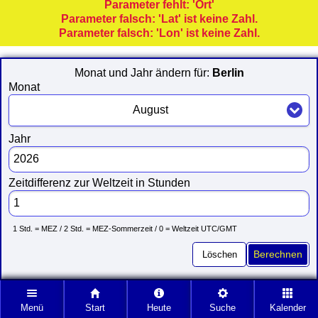
Parameter fehlt: 'Ort'
Parameter falsch: 'Lat' ist keine Zahl.
Parameter falsch: 'Lon' ist keine Zahl.
Monat und Jahr ändern für:
Berlin
Monat
August
Jahr
Zeitdifferenz zur Weltzeit in Stunden
1 Std. = MEZ / 2 Std. = MEZ-Sommerzeit / 0 = Weltzeit UTC/GMT
Löschen
Berechnen
Menü
Start
Heute
Suche
Kalender