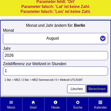
Parameter fehlt: 'Ort'
Parameter falsch: 'Lat' ist keine Zahl.
Parameter falsch: 'Lon' ist keine Zahl.
Monat und Jahr ändern für:
Berlin
Monat
August
Jahr
Zeitdifferenz zur Weltzeit in Stunden
1 Std. = MEZ / 2 Std. = MEZ-Sommerzeit / 0 = Weltzeit UTC/GMT
Löschen
Berechnen
Menü
Start
Heute
Suche
Kalender