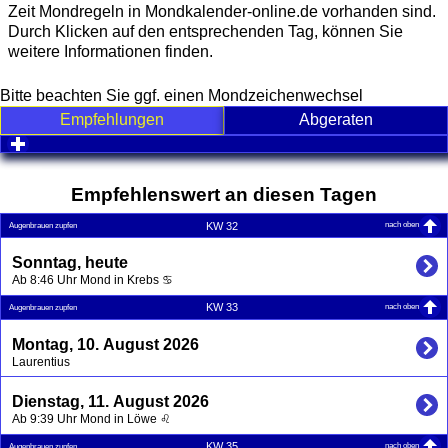
Zeit Mondregeln in Mondkalender-online.de vorhanden sind.
Durch Klicken auf den entsprechenden Tag, können Sie
weitere Informationen finden.
Bitte beachten Sie ggf. einen Mondzeichenwechsel
Empfehlungen
Abgeraten
click to expand contents
Empfehlenswert an diesen Tagen
nach oben
KW 32
Augenbrauen zupfen
Sonntag, heute
Ab 8:46 Uhr Mond in Krebs ♋
nach oben
KW 33
Augenbrauen zupfen
Montag, 10. August 2026
Laurentius
Dienstag, 11. August 2026
Ab 9:39 Uhr Mond in Löwe ♌
nach oben
KW 35
Augenbrauen zupfen