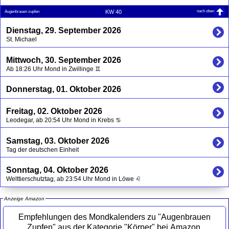
nach oben
KW 40
Augenbrauen zupfen
Dienstag, 29. September 2026
St. Michael
Mittwoch, 30. September 2026
Ab 18:26 Uhr Mond in Zwillinge ♊
Donnerstag, 01. Oktober 2026
Freitag, 02. Oktober 2026
Leodegar, ab 20:54 Uhr Mond in Krebs ♋
Samstag, 03. Oktober 2026
Tag der deutschen Einheit
Sonntag, 04. Oktober 2026
Welttierschutztag, ab 23:54 Uhr Mond in Löwe ♌
Anzeige Amazon
Empfehlungen des Mondkalenders zu "Augenbrauen
Zupfen" aus der Kategorie "Körper" bei Amazon.