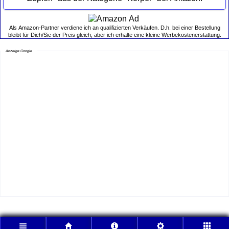
Als Amazon-Partner verdiene ich an qualifizierten Verkäufen. D.h. bei einer Bestellung
bleibt für Dich/Sie der Preis gleich, aber ich erhalte eine kleine Werbekostenerstattung.
Anzeige Google