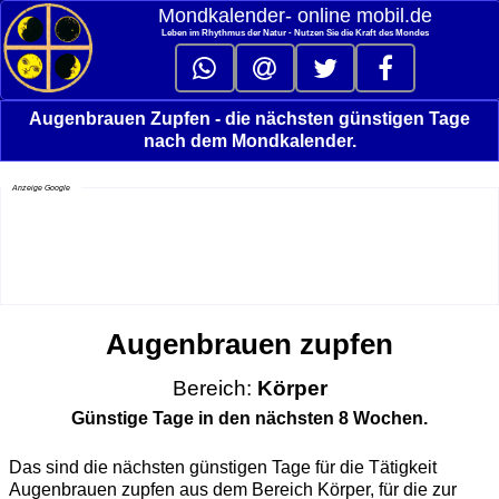
Mondkalender‑ online mobil.de
Leben im Rhythmus der Natur - Nutzen Sie die Kraft des Mondes
Augenbrauen Zupfen - die nächsten günstigen Tage
nach dem Mondkalender.
Anzeige Google
Augenbrauen zupfen
Bereich:
Körper
Günstige Tage in den nächsten 8 Wochen.
Das sind die nächsten günstigen Tage für die Tätigkeit
Augenbrauen zupfen aus dem Bereich Körper, für die zur