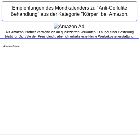
Empfehlungen des Mondkalenders zu "Anti-Cellulite
Behandlung" aus der Kategorie "Körper" bei Amazon.
Als Amazon-Partner verdiene ich an qualifizierten Verkäufen. D.h. bei einer Bestellung
bleibt für Dich/Sie der Preis gleich, aber ich erhalte eine kleine Werbekostenerstattung.
Anzeige Google