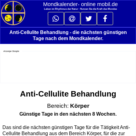
Mondkalender‑ online mobil.de
Leben im Rhythmus der Natur - Nutzen Sie die Kraft des Mondes
Anti-Cellulite Behandlung - die nächsten günstigen
Tage nach dem Mondkalender.
Anzeige Google
Anti-Cellulite Behandlung
Bereich:
Körper
Günstige Tage in den nächsten 8 Wochen.
Das sind die nächsten günstigen Tage für die Tätigkeit Anti-
Cellulite Behandlung aus dem Bereich Körper, für die zur