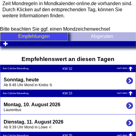
Zeit Mondregeln in Mondkalender-online.de vorhanden sind.
Durch Klicken auf den entsprechenden Tag, können Sie
weitere Informationen finden.
Bitte beachten Sie ggf. einen Mondzeichenwechsel
Empfehlungen
Abgeraten
click to expand contents
Empfehlenswert an diesen Tagen
nach oben
KW 32
Anti-Cellulite Behandlung
Sonntag, heute
Ab 8:46 Uhr Mond in Krebs ♋
nach oben
KW 33
Anti-Cellulite Behandlung
Montag, 10. August 2026
Laurentius
Dienstag, 11. August 2026
Ab 9:39 Uhr Mond in Löwe ♌
nach oben
KW 35
Anti-Cellulite Behandlung