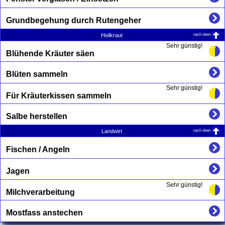
Grundbegehung durch Rutengeher
nach oben
Heilkraut
Sehr günstig!
Blühende Kräuter säen
Blüten sammeln
Sehr günstig!
Für Kräuterkissen sammeln
Salbe herstellen
nach oben
Landwirt
Fischen / Angeln
Jagen
Sehr günstig!
Milchverarbeitung
Mostfass anstechen