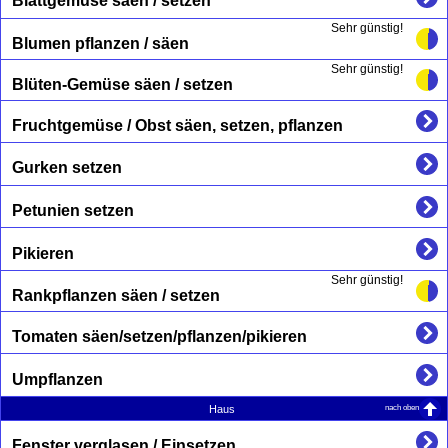
Blattgemüse säen / setzen
Sehr günstig!
Blumen pflanzen / säen
Sehr günstig!
Blüten-Gemüse säen / setzen
Fruchtgemüse / Obst säen, setzen, pflanzen
Gurken setzen
Petunien setzen
Pikieren
Sehr günstig!
Rankpflanzen säen / setzen
Tomaten säen/setzen/pflanzen/pikieren
Umpflanzen
nach oben
Haus
Fenster verglasen / Einsetzen