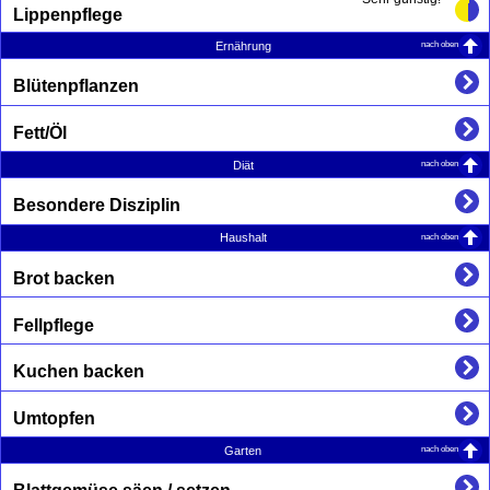
Lippenpflege
nach oben
Ernährung
Blütenpflanzen
Fett/Öl
nach oben
Diät
Besondere Disziplin
nach oben
Haushalt
Brot backen
Fellpflege
Kuchen backen
Umtopfen
nach oben
Garten