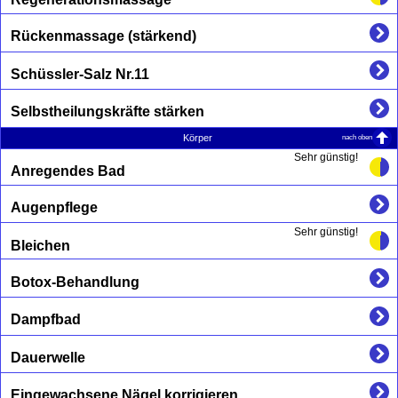
Rückenmassage (stärkend)
Schüssler-Salz Nr.11
Selbstheilungskräfte stärken
nach oben
Körper
Sehr günstig!
Anregendes Bad
Augenpflege
Sehr günstig!
Bleichen
Botox-Behandlung
Dampfbad
Dauerwelle
Eingewachsene Nägel korrigieren