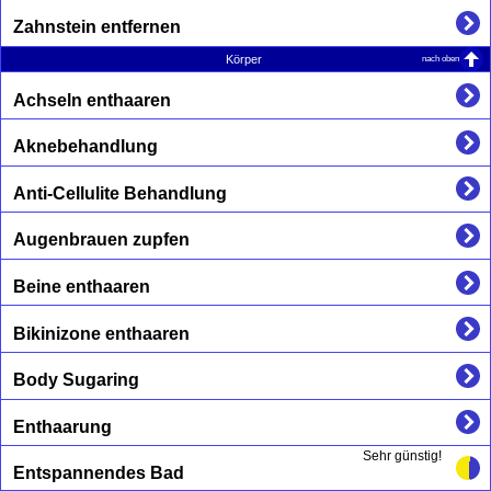
Zahnstein entfernen
nach oben
Körper
Achseln enthaaren
Aknebehandlung
Anti-Cellulite Behandlung
Augenbrauen zupfen
Beine enthaaren
Bikinizone enthaaren
Body Sugaring
Enthaarung
Sehr günstig!
Entspannendes Bad