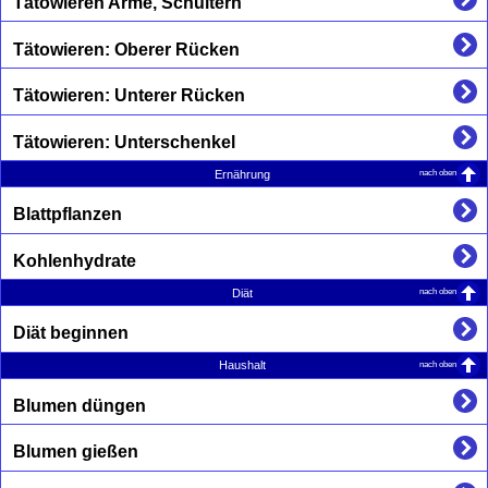
Tätowieren Arme, Schultern
Tätowieren: Oberer Rücken
Tätowieren: Unterer Rücken
Tätowieren: Unterschenkel
nach oben
Ernährung
Blattpflanzen
Kohlenhydrate
nach oben
Diät
Diät beginnen
nach oben
Haushalt
Blumen düngen
Blumen gießen