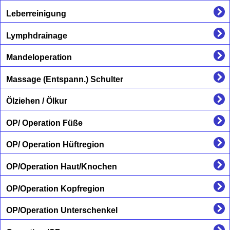
Leberreinigung
Lymphdrainage
Mandeloperation
Massage (Entspann.) Schulter
Ölziehen / Ölkur
OP/ Operation Füße
OP/ Operation Hüftregion
OP/Operation Haut/Knochen
OP/Operation Kopfregion
OP/Operation Unterschenkel