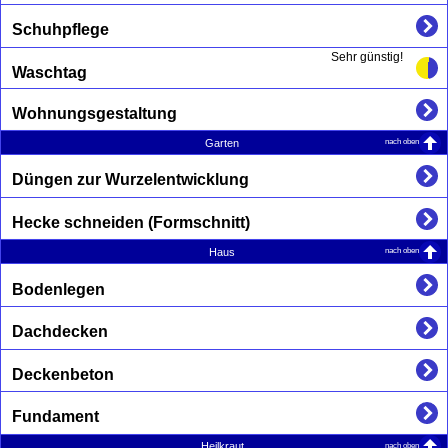
Schuhpflege
Sehr günstig!
Waschtag
Wohnungsgestaltung
nach oben
Garten
Düngen zur Wurzelentwicklung
Hecke schneiden (Formschnitt)
nach oben
Haus
Bodenlegen
Dachdecken
Deckenbeton
Fundament
nach oben
Heilkraut