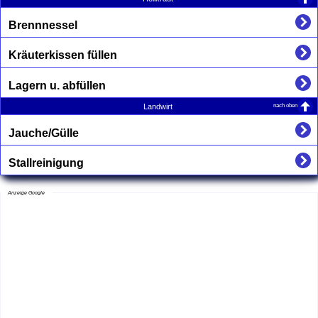
Brennnessel
Kräuterkissen füllen
Lagern u. abfüllen
nach oben
Landwirt
Jauche/Gülle
Stallreinigung
Anzeige Google