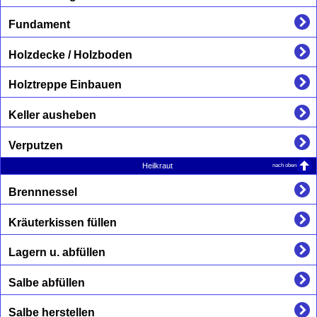
Fundament
Holzdecke / Holzboden
Holztreppe Einbauen
Keller ausheben
Verputzen
nach oben
Heilkraut
Brennnessel
Kräuterkissen füllen
Lagern u. abfüllen
Salbe abfüllen
Salbe herstellen