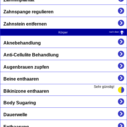
Zahnspange regulieren
Zahnstein entfernen
nach oben
Körper
Aknebehandlung
Anti-Cellulite Behandlung
Augenbrauen zupfen
Beine enthaaren
Sehr günstig!
Bikinizone enthaaren
Body Sugaring
Dauerwelle
Enthaarung