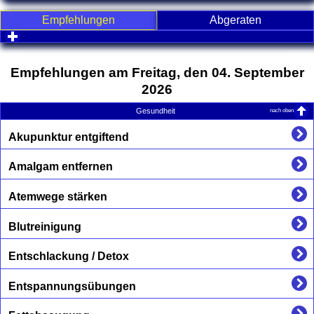
Empfehlungen
Abgeraten
click to expand contents
Empfehlungen am Freitag, den 04. September
2026
nach oben
Gesundheit
Akupunktur entgiftend
Amalgam entfernen
Atemwege stärken
Blutreinigung
Entschlackung / Detox
Entspannungsübungen