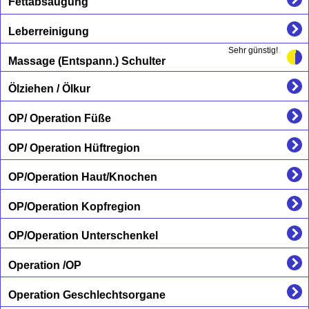
Fettabsaugung
Leberreinigung
Sehr günstig!
Massage (Entspann.) Schulter
Ölziehen / Ölkur
OP/ Operation Füße
OP/ Operation Hüftregion
OP/Operation Haut/Knochen
OP/Operation Kopfregion
OP/Operation Unterschenkel
Operation /OP
Operation Geschlechtsorgane