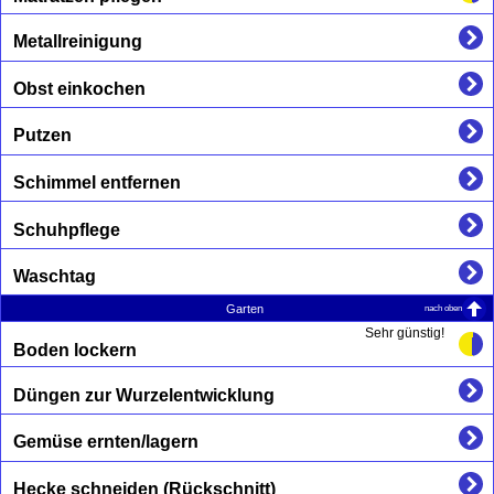
Metallreinigung
Obst einkochen
Putzen
Schimmel entfernen
Schuhpflege
Waschtag
nach oben
Garten
Sehr günstig!
Boden lockern
Düngen zur Wurzelentwicklung
Gemüse ernten/lagern
Hecke schneiden (Rückschnitt)