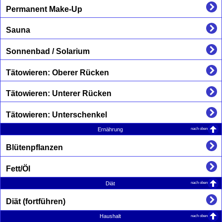
Permanent Make-Up
Sauna
Sonnenbad / Solarium
Tätowieren: Oberer Rücken
Tätowieren: Unterer Rücken
Tätowieren: Unterschenkel
nach oben
Ernährung
Blütenpflanzen
Fett/Öl
nach oben
Diät
Diät (fortführen)
nach oben
Haushalt