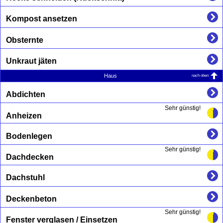
Kompost ansetzen
Obsternte
Unkraut jäten
nach oben
Haus
Abdichten
Sehr günstig!
Anheizen
Bodenlegen
Sehr günstig!
Dachdecken
Dachstuhl
Deckenbeton
Sehr günstig!
Fenster verglasen / Einsetzen