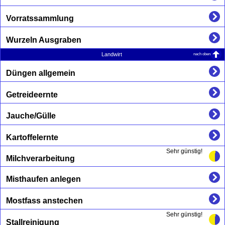
Vorratssammlung
Wurzeln Ausgraben
nach oben
Landwirt
Düngen allgemein
Getreideernte
Jauche/Gülle
Kartoffelernte
Sehr günstig!
Milchverarbeitung
Misthaufen anlegen
Mostfass anstechen
Sehr günstig!
Stallreinigung