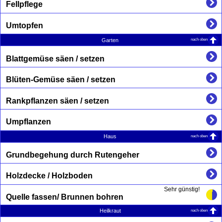
Fellpflege
Umtopfen
nach oben
Garten
Blattgemüse säen / setzen
Blüten-Gemüse säen / setzen
Rankpflanzen säen / setzen
Umpflanzen
nach oben
Haus
Grundbegehung durch Rutengeher
Holzdecke / Holzboden
Sehr günstig!
Quelle fassen/ Brunnen bohren
nach oben
Heilkraut