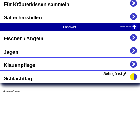
Für Kräuterkissen sammeln
Salbe herstellen
nach oben
Landwirt
Fischen / Angeln
Jagen
Klauenpflege
Sehr günstig!
Schlachttag
Anzeige Google