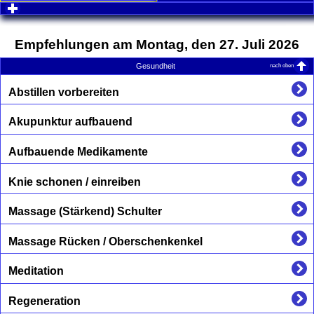
click to expand contents
Empfehlungen am Montag, den 27. Juli 2026
nach oben
Gesundheit
Abstillen vorbereiten
Akupunktur aufbauend
Aufbauende Medikamente
Knie schonen / einreiben
Massage (Stärkend) Schulter
Massage Rücken / Oberschenkenkel
Meditation
Regeneration