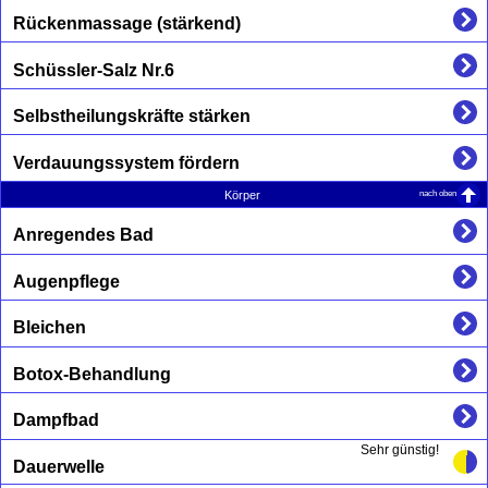
Rückenmassage (stärkend)
Schüssler-Salz Nr.6
Selbstheilungskräfte stärken
Verdauungssystem fördern
nach oben
Körper
Anregendes Bad
Augenpflege
Bleichen
Botox-Behandlung
Dampfbad
Sehr günstig!
Dauerwelle