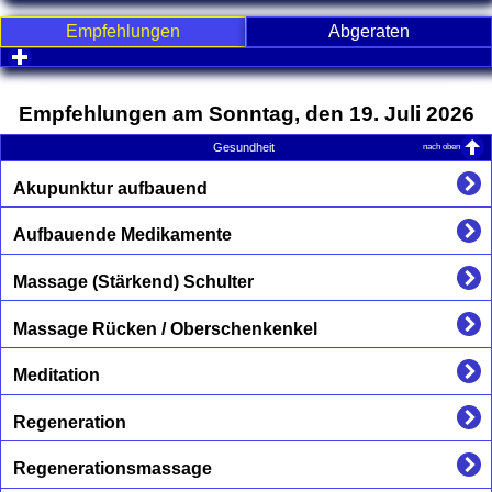
Empfehlungen
Abgeraten
click to expand contents
Empfehlungen am Sonntag, den 19. Juli 2026
nach oben
Gesundheit
Akupunktur aufbauend
Aufbauende Medikamente
Massage (Stärkend) Schulter
Massage Rücken / Oberschenkenkel
Meditation
Regeneration
Regenerationsmassage