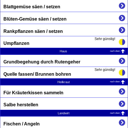
Blattgemüse säen / setzen
Blüten-Gemüse säen / setzen
Rankpflanzen säen / setzen
Sehr günstig!
Umpflanzen
nach oben
Haus
Grundbegehung durch Rutengeher
Sehr günstig!
Quelle fassen/ Brunnen bohren
nach oben
Heilkraut
Für Kräuterkissen sammeln
Salbe herstellen
nach oben
Landwirt
Fischen / Angeln