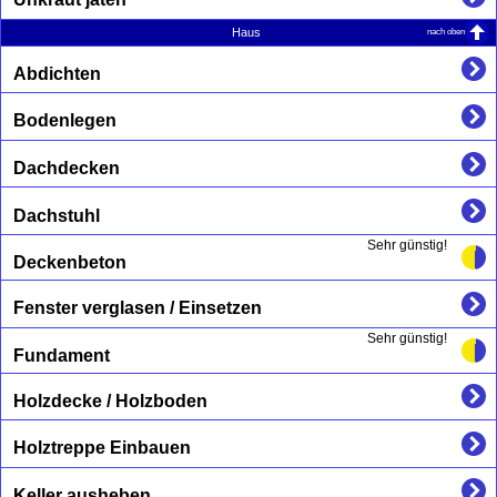
nach oben
Haus
Abdichten
Bodenlegen
Dachdecken
Dachstuhl
Sehr günstig!
Deckenbeton
Fenster verglasen / Einsetzen
Sehr günstig!
Fundament
Holzdecke / Holzboden
Holztreppe Einbauen
Keller ausheben