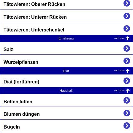
Tätowieren: Oberer Rücken
Tätowieren: Unterer Rücken
Tätowieren: Unterschenkel
nach oben
Ernährung
Salz
Wurzelpflanzen
nach oben
Diät
Diät (fortführen)
nach oben
Haushalt
Betten lüften
Blumen düngen
Bügeln