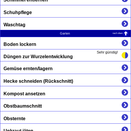
Schuhpflege
Waschtag
nach oben
Garten
Boden lockern
Sehr günstig!
Düngen zur Wurzelentwicklung
Gemüse ernten/lagern
Hecke schneiden (Rückschnitt)
Kompost ansetzen
Obstbaumschnitt
Obsternte
Unkraut jäten