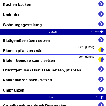
Kuchen backen
Umtopfen
Wohnungsgestaltung
nach oben
Garten
Blattgemüse säen / setzen
Sehr günstig!
Blumen pflanzen / säen
Sehr günstig!
Blüten-Gemüse säen / setzen
Fruchtgemüse / Obst säen, setzen, pflanzen
Rankpflanzen säen / setzen
Umpflanzen
nach oben
Haus
Grundbegehung durch Rutengeher