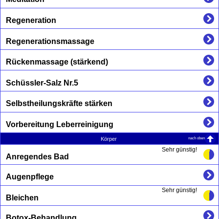
Regeneration
Regenerationsmassage
Rückenmassage (stärkend)
Schüssler-Salz Nr.5
Selbstheilungskräfte stärken
Vorbereitung Leberreinigung
nach oben
Körper
Sehr günstig!
Anregendes Bad
Augenpflege
Sehr günstig!
Bleichen
Botox-Behandlung