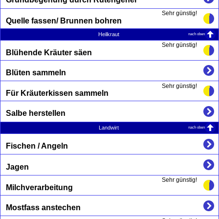
Sehr günstig!
Quelle fassen/ Brunnen bohren
nach oben
Heilkraut
Sehr günstig!
Blühende Kräuter säen
Blüten sammeln
Sehr günstig!
Für Kräuterkissen sammeln
Salbe herstellen
nach oben
Landwirt
Fischen / Angeln
Jagen
Sehr günstig!
Milchverarbeitung
Mostfass anstechen