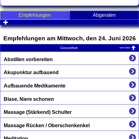
Empfehlungen
Abgeraten
click to expand contents
Empfehlungen am Mittwoch, den 24. Juni 2026
nach oben
Gesundheit
Abstillen vorbereiten
Akupunktur aufbauend
Aufbauende Medikamente
Blase, Niere schonen
Massage (Stärkend) Schulter
Massage Rücken / Oberschenkenkel
Meditation