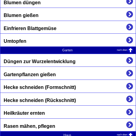
Blumen düngen
Blumen gießen
Einfrieren Blattgemüse
Umtopfen
nach oben
Garten
Düngen zur Wurzelentwicklung
Gartenpflanzen gießen
Hecke schneiden (Formschnitt)
Hecke schneiden (Rückschnitt)
Heilkräuter ernten
Rasen mähen, pflegen
nach oben
Haus