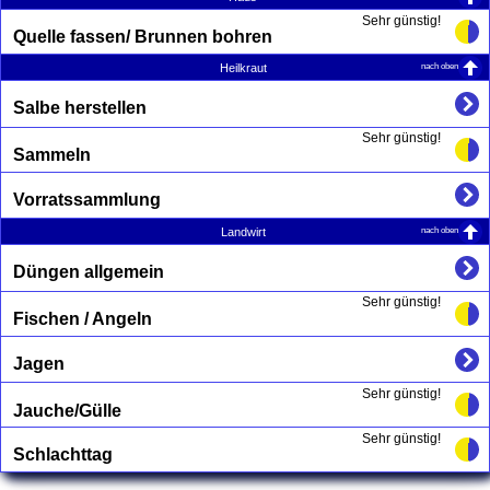
Sehr günstig!
Quelle fassen/ Brunnen bohren
nach oben
Heilkraut
Salbe herstellen
Sehr günstig!
Sammeln
Vorratssammlung
nach oben
Landwirt
Düngen allgemein
Sehr günstig!
Fischen / Angeln
Jagen
Sehr günstig!
Jauche/Gülle
Sehr günstig!
Schlachttag