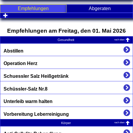
Empfehlungen
Abgeraten
click to expand contents
Empfehlungen am Freitag, den 01. Mai 2026
nach oben
Gesundheit
Abstillen
Operation Herz
Schuessler Salz Heißgetränk
Schüssler-Salz Nr.8
Unterleib warm halten
Vorbereitung Leberreinigung
nach oben
Körper