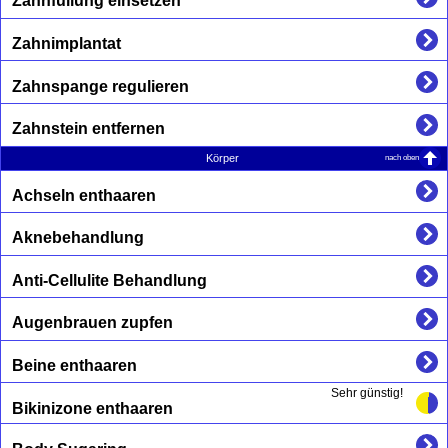
Zahnfüllung einsetzen
Zahnimplantat
Zahnspange regulieren
Zahnstein entfernen
nach oben
Körper
Achseln enthaaren
Aknebehandlung
Anti-Cellulite Behandlung
Augenbrauen zupfen
Beine enthaaren
Sehr günstig!
Bikinizone enthaaren