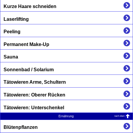
Kurze Haare schneiden
Laserlifting
Peeling
Permanent Make-Up
Sauna
Sonnenbad / Solarium
Tätowieren Arme, Schultern
Tätowieren: Oberer Rücken
Tätowieren: Unterschenkel
nach oben
Ernährung
Blütenpflanzen