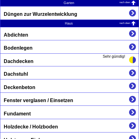
nach oben
Garten
Düngen zur Wurzelentwicklung
nach oben
Haus
Abdichten
Bodenlegen
Sehr günstig!
Dachdecken
Dachstuhl
Deckenbeton
Fenster verglasen / Einsetzen
Fundament
Holzdecke / Holzboden