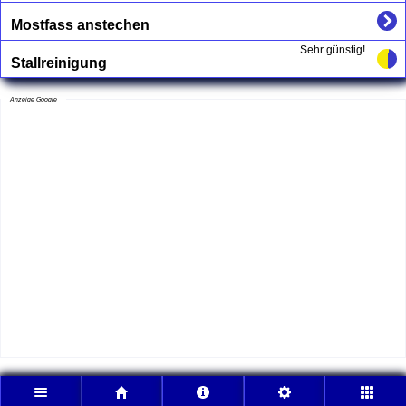
Mostfass anstechen
Sehr günstig!
Stallreinigung
Anzeige Google