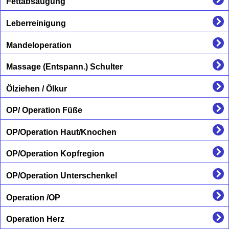
Fettabsaugung
Leberreinigung
Mandeloperation
Massage (Entspann.) Schulter
Ölziehen / Ölkur
OP/ Operation Füße
OP/Operation Haut/Knochen
OP/Operation Kopfregion
OP/Operation Unterschenkel
Operation /OP
Operation Herz