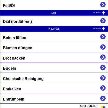
Fett/Öl
nach oben
Diät
Diät (fortführen)
nach oben
Haushalt
Betten lüften
Blumen düngen
Brot backen
Bügeln
Chemische Reinigung
Entkalken
Entrümpeln
Sehr günstig!