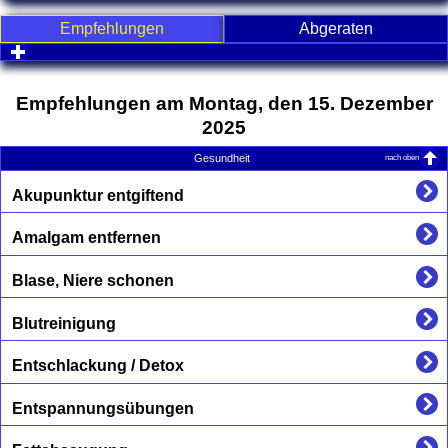
Empfehlungen
Abgeraten
click to expand contents
Empfehlungen am Montag, den 15. Dezember
2025
nach oben
Gesundheit
Akupunktur entgiftend
Amalgam entfernen
Blase, Niere schonen
Blutreinigung
Entschlackung / Detox
Entspannungsübungen