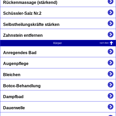
Rückenmassage (stärkend)
Schüssler-Salz Nr.2
Selbstheilungskräfte stärken
Zahnstein entfernen
nach oben
Körper
Anregendes Bad
Augenpflege
Bleichen
Botox-Behandlung
Dampfbad
Dauerwelle