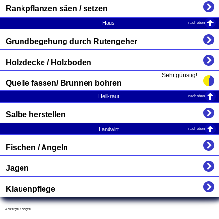
Rankpflanzen säen / setzen
nach oben
Haus
Grundbegehung durch Rutengeher
Holzdecke / Holzboden
Sehr günstig!
Quelle fassen/ Brunnen bohren
nach oben
Heilkraut
Salbe herstellen
nach oben
Landwirt
Fischen / Angeln
Jagen
Klauenpflege
Anzeige Google