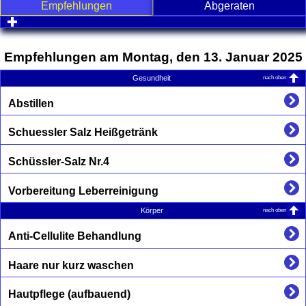
Empfehlungen
Abgeraten
click to expand contents
Empfehlungen am Montag, den 13. Januar 2025
nach oben
Gesundheit
Abstillen
Schuessler Salz Heißgetränk
Schüssler-Salz Nr.4
Vorbereitung Leberreinigung
nach oben
Körper
Anti-Cellulite Behandlung
Haare nur kurz waschen
Hautpflege (aufbauend)