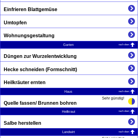
Einfrieren Blattgemüse
Umtopfen
Wohnungsgestaltung
nach oben
Garten
Düngen zur Wurzelentwicklung
Hecke schneiden (Formschnitt)
Heilkräuter ernten
nach oben
Haus
Sehr günstig!
Quelle fassen/ Brunnen bohren
nach oben
Heilkraut
Salbe herstellen
nach oben
Landwirt