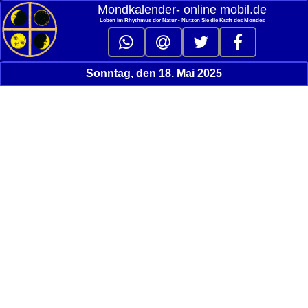
Mondkalender‑ online mobil.de
Leben im Rhythmus der Natur - Nutzen Sie die Kraft des Mondes
Sonntag, den 18. Mai 2025