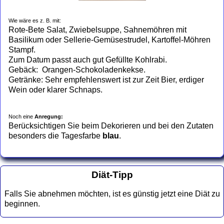
Wie wäre es z. B. mit:
Rote-Bete Salat, Zwiebelsuppe, Sahnemöhren mit
Basilikum oder Sellerie-Gemüsestrudel, Kartoffel-Möhren
Stampf.
Zum Datum passt auch gut Gefüllte Kohlrabi.
Gebäck: Orangen-Schokoladenkekse.
Getränke: Sehr empfehlenswert ist zur Zeit Bier, erdiger
Wein oder klarer Schnaps.
Noch eine
Anregung:
Berücksichtigen Sie beim Dekorieren und bei den Zutaten
besonders die Tagesfarbe
blau
.
Diät-Tipp
Falls Sie abnehmen möchten, ist es günstig jetzt eine Diät zu
beginnen.