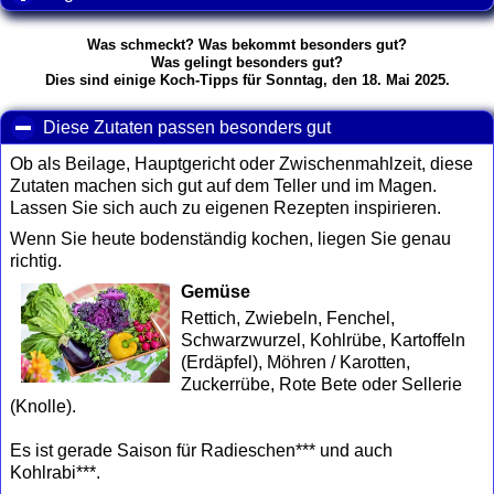
Was schmeckt? Was bekommt besonders gut?
Was gelingt besonders gut?
Dies sind einige Koch-Tipps für Sonntag, den 18. Mai 2025.
Diese Zutaten passen besonders gut
click to collapse con
Ob als Beilage, Hauptgericht oder Zwischenmahlzeit, diese
Zutaten machen sich gut auf dem Teller und im Magen.
Lassen Sie sich auch zu eigenen Rezepten inspirieren.
Wenn Sie heute bodenständig kochen, liegen Sie genau
richtig.
Gemüse
Rettich, Zwiebeln, Fenchel,
Schwarzwurzel, Kohlrübe, Kartoffeln
(Erdäpfel), Möhren / Karotten,
Zuckerrübe, Rote Bete oder Sellerie
(Knolle).
Es ist gerade Saison für Radieschen*** und auch
Kohlrabi***.