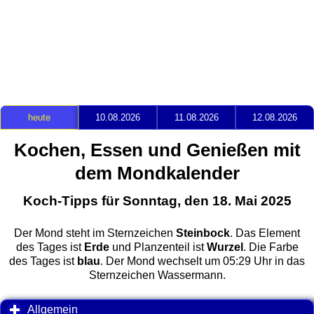
heute
10.08.2026
11.08.2026
12.08.2026
Kochen, Essen und Genießen mit
dem Mondkalender
Koch-Tipps für Sonntag, den 18. Mai 2025
Der Mond steht im Sternzeichen
Steinbock
. Das Element
des Tages ist
Erde
und Planzenteil ist
Wurzel
. Die Farbe
des Tages ist
blau
. Der Mond wechselt um 05:29 Uhr in das
Sternzeichen Wassermann.
Allgemein
click to expand contents