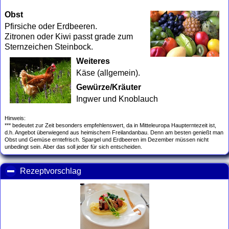
Obst
Pfirsiche oder Erdbeeren.
Zitronen oder Kiwi passt grade zum
Sternzeichen Steinbock.
Weiteres
Käse (allgemein).
Gewürze/Kräuter
Ingwer und Knoblauch
Hinweis:
*** bedeutet zur Zeit besonders empfehlenswert, da in Mitteleuropa Haupterntezeit ist,
d.h. Angebot überwiegend aus heimischem Freilandanbau. Denn am besten genießt man
Obst und Gemüse erntefrisch. Spargel und Erdbeeren im Dezember müssen nicht
unbedingt sein. Aber das soll jeder für sich entscheiden.
Rezeptvorschlag
click to collapse contents