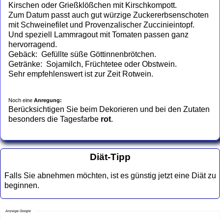
Kirschen oder Grießklößchen mit Kirschkompott.
Zum Datum passt auch gut würzige Zuckererbsenschoten
mit Schweinefilet und Provenzalischer Zuccinieintopf.
Und speziell Lammragout mit Tomaten passen ganz
hervorragend.
Gebäck: Gefüllte süße Göttinnenbrötchen.
Getränke: Sojamilch, Früchtetee oder Obstwein.
Sehr empfehlenswert ist zur Zeit Rotwein.
Noch eine
Anregung:
Berücksichtigen Sie beim Dekorieren und bei den Zutaten
besonders die Tagesfarbe
rot
.
Diät-Tipp
Falls Sie abnehmen möchten, ist es günstig jetzt eine Diät zu
beginnen.
Anzeige Google