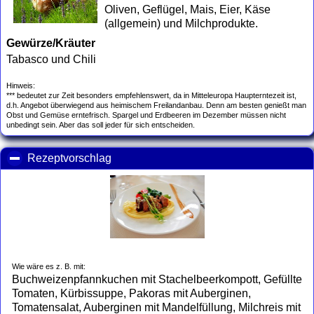
Oliven, Geflügel, Mais, Eier, Käse
(allgemein) und Milchprodukte.
Gewürze/Kräuter
Tabasco und Chili
Hinweis:
*** bedeutet zur Zeit besonders empfehlenswert, da in Mitteleuropa Haupterntezeit ist,
d.h. Angebot überwiegend aus heimischem Freilandanbau. Denn am besten genießt man
Obst und Gemüse erntefrisch. Spargel und Erdbeeren im Dezember müssen nicht
unbedingt sein. Aber das soll jeder für sich entscheiden.
Rezeptvorschlag
click to collapse contents
Wie wäre es z. B. mit:
Buchweizenpfannkuchen mit Stachelbeerkompott, Gefüllte
Tomaten, Kürbissuppe, Pakoras mit Auberginen,
Tomatensalat, Auberginen mit Mandelfüllung, Milchreis mit