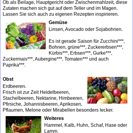
Ob als Beilage, Hauptgericht oder Zwischenmahlzeit, diese
Zutaten machen sich gut auf dem Teller und im Magen.
Lassen Sie sich auch zu eigenen Rezepten inspirieren.
Gemüse
Linsen, Avocado oder Sojabohnen.
Es ist gerade Saison für Zucchini***,
Bohnen, grüne***, Zuckererbsen***,
Kürbis***, Erbsen***, Gurke***,
Zuckermais***, Aubergine***, Tomaten*** und auch
Paprika***.
Obst
Erdbeeren.
Frisch ist zur Zeit Heidelbeeren,
Stachelbeeren, Nektarine, Himbeeren,
Pfirsiche, Johannisbeeren, Aprikosen,
Pflaumen, Melone oder Mirabellen besonders lecker.
Weiteres
Hammel, Kalb, Huhn, Schaf, Hase oder
Lamm.