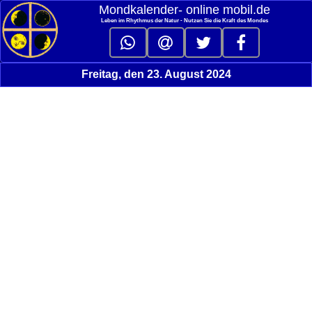
Mondkalender‑ online mobil.de
Leben im Rhythmus der Natur - Nutzen Sie die Kraft des Mondes
Freitag, den 23. August 2024