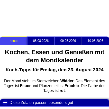
heute
08.08.2026
09.08.2026
10.08.2026
Kochen, Essen und Genießen mit
dem Mondkalender
Koch-Tipps für Freitag, den 23. August 2024
Der Mond steht im Sternzeichen
Widder
. Das Element des
Tages ist
Feuer
und Planzenteil ist
Früchte
. Die Farbe des
Tages ist
rot
.
Diese Zutaten passen besonders gut
click to collapse con