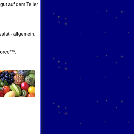
gut auf dem Teller
salat - allgemein,
oree***,