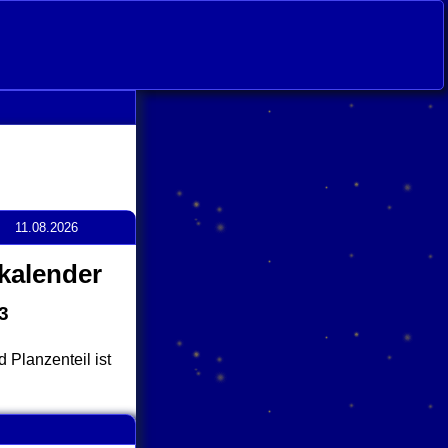
11.08.2026
kalender
3
 Planzenteil ist