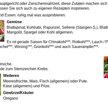
auptgericht oder Zwischenmahlzeit, diese Zutaten machen sich 
sen Sie sich auch zu eigenen Rezepten inspirieren.
nd Essen: ruhig mal was ausprobieren.
Gemüse
Blattspinat, Kohlrabi, Rapunzel, Sellerie (Stangen-S.), Blatt
Mangold, Spargel oder Kohl allgemein.
Es ist gerade Saison für Chinakohl***, Rotkohl***, Lauch / P
chel***, Wirsing***, Grünkohl*** und auch Sauerampfer***.
irsiche.
ade zum Sternzeichen Krebs.
Weiteres
Meeresfrüchte, Mais, Fisch (allgemein) oder Pute.
Käse (allgemein) und Pilze.
Gewürze/Kräuter
Oregano