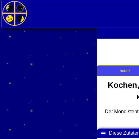
heute
Kochen,
Der Mond steht
Diese Zutate