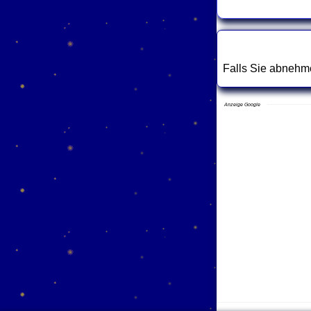
Falls Sie abnehme
Anzeige Google