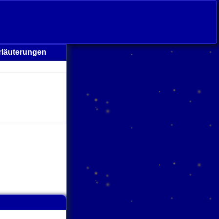
rläuterungen