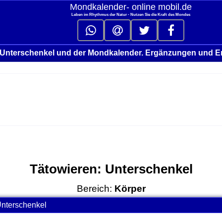
Mondkalender‑ online mobil.de
Leben im Rhythmus der Natur - Nutzen Sie die Kraft des Mondes
 Unterschenkel und der Mondkalender. Ergänzungen und E
Tätowieren: Unterschenkel
Bereich:
Körper
Unterschenkel
click to collapse contents