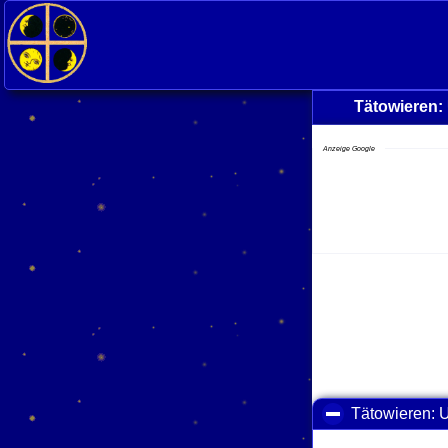
Tätowieren:
Anzeige Google
Tätowieren: 