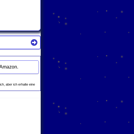
lenders zu "Tätowieren: Unterschenkel" bei Amazon.
ich, aber ich erhalte eine