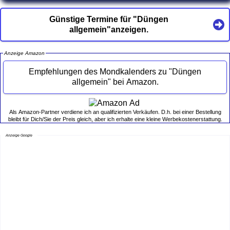
Günstige Termine für "Düngen
allgemein"anzeigen.
Anzeige Amazon
Empfehlungen des Mondkalenders zu "Düngen
allgemein" bei Amazon.
Als Amazon-Partner verdiene ich an qualifizierten Verkäufen. D.h. bei einer Bestellung
bleibt für Dich/Sie der Preis gleich, aber ich erhalte eine kleine Werbekostenerstattung.
Anzeige Google